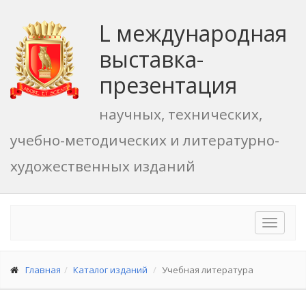
L международная
выставка-
презентация
научных, технических,
учебно-методических и литературно-
художественных изданий
Toggle
navigat
Главная
Каталог изданий
Учебная литература