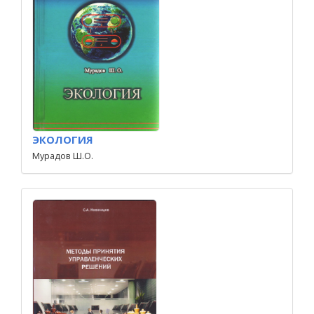
ЭКОЛОГИЯ
Мурадов Ш.О.