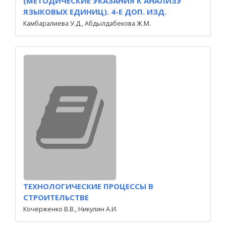
(МЕТОДИЧЕСКИЕ УКАЗАНИЯ К АНАЛИЗУ
ЯЗЫКОВЫХ ЕДИНИЦ). 4-Е ДОП. ИЗД.
Камбаралиева У.Д., Абдылдабекова Ж.М.
ТЕХНОЛОГИЧЕСКИЕ ПРОЦЕССЫ В
СТРОИТЕЛЬСТВЕ
Кочерженко В.В., Никулин А.И.