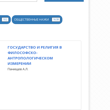
ОБЩЕСТВЕННЫЕ НАУКИ
102
1638
ГОСУДАРСТВО И РЕЛИГИЯ В
ФИЛОСОФСКО-
АНТРОПОЛОГИЧЕСКОМ
ИЗМЕРЕНИИ
Панищев А.Л.