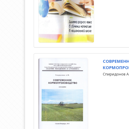
СОВРЕМЕН
КОРМОПРО
Спиридонов А