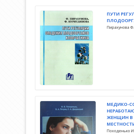
ПУТИ РЕГУ
ПЛОДООРГ
Пирахунова Ф.
МЕДИКО-С
НЕРАБОТА
ЖЕНЩИН В
МЕСТНОСТИ
Походенько И.