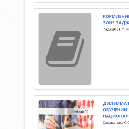
КОРМЛЕНИ
ЗОНЕ ТАД
Раджабов Ф.М
ДИЛЕММА 
ОБУЧЕНИИ 
НАЦИОНАЛ
Салаватова С.C