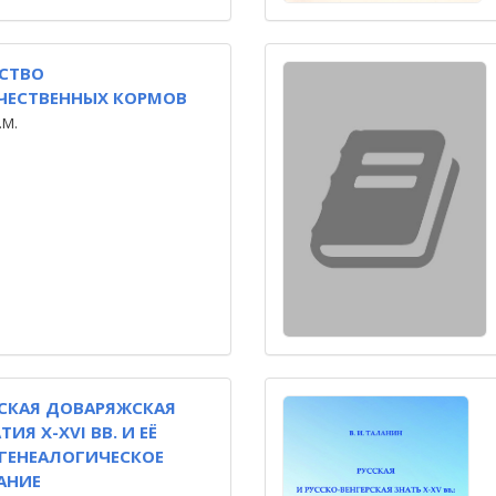
СТВО
ЧЕСТВЕННЫХ КОРМОВ
.М.
СКАЯ ДОВАРЯЖСКАЯ
ИЯ X-XVI ВВ. И ЕЁ
ГЕНЕАЛОГИЧЕСКОЕ
АНИЕ