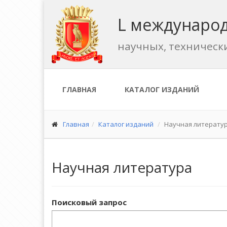
L международ
научных, техническ
ГЛАВНАЯ
КАТАЛОГ ИЗДАНИЙ
Главная
Каталог изданий
Научная литерату
Научная литература
Поисковый запрос