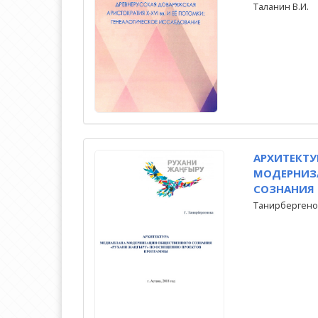
Таланин В.И.
АРХИТЕКТ
МОДЕРНИЗ
СОЗНАНИЯ
Танирбергенов