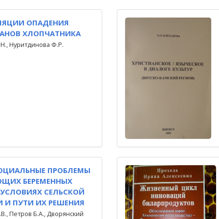
ЛЯЦИИ ОПАДЕНИЯ
АНОВ ХЛОПЧАТНИКА
Н., Нуритдинова Ф.Р.
ОЦИАЛЬНЫЕ ПРОБЛЕМЫ
ЮЩИХ БЕРЕМЕННЫХ
 УСЛОВИЯХ СЕЛЬСКОЙ
 И ПУТИ ИХ РЕШЕНИЯ
В., Петров Б.А., Дворянский