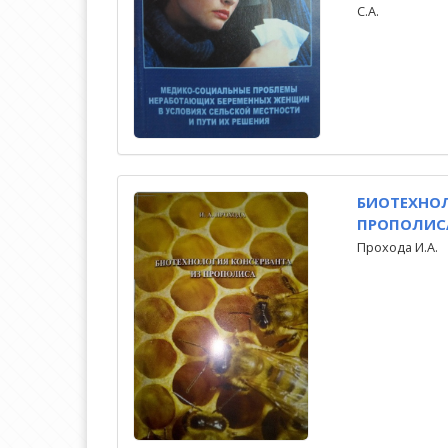
С.А.
БИОТЕХНОЛ
ПРОПОЛИС
Прохода И.А.