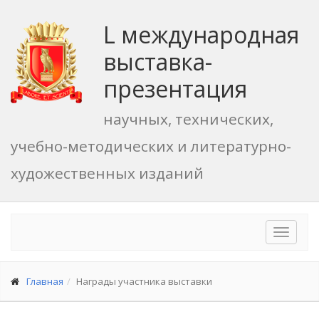
L международная
выставка-
презентация
научных, технических,
учебно-методических и литературно-
художественных изданий
Toggle
navigat
Главная
Награды участника выставки