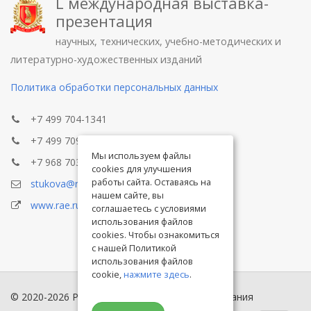
L международная выставка-
презентация
научных, технических, учебно-методических и
литературно-художественных изданий
Политика обработки персональных данных
+7 499 704-1341
+7 499 709-8104
Мы используем файлы
+7 968 703-8433
cookies для улучшения
работы сайта. Оставаясь на
stukova@rae.ru
нашем сайте, вы
www.rae.ru
соглашаетесь с условиями
использования файлов
cookies. Чтобы ознакомиться
с нашей Политикой
использования файлов
cookie,
нажмите здесь
.
© 2020-2026 Российская академия естествознания