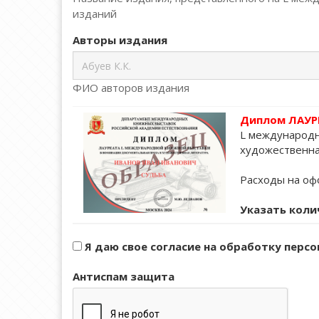
изданий
Авторы издания
ФИО авторов издания
Диплом ЛАУР
L международн
художественна
Расходы на офо
Указать коли
Я даю свое согласие на обработку перс
Антиспам защита