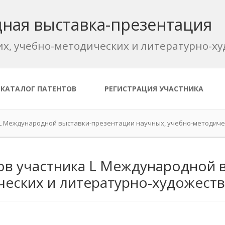
ная выставка-презентация
их, учебно-методических и литературно-
КАТАЛОГ ПАТЕНТОВ
РЕГИСТРАЦИЯ УЧАСТНИКА
 L Международной выставки-презентации научных, учебно-методиче
ов участника L Международной 
ческих и литературно-художест