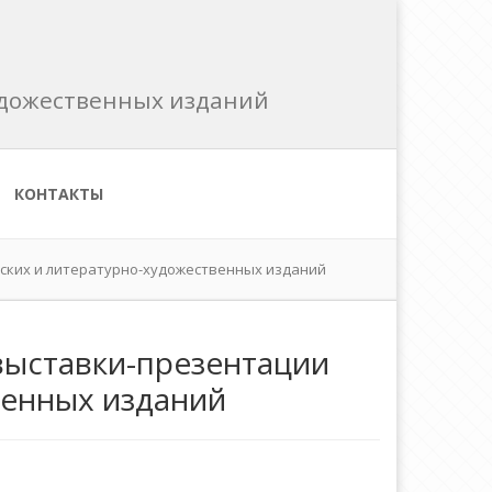
художественных изданий
КОНТАКТЫ
ских и литературно-художественных изданий
выставки-презентации
венных изданий