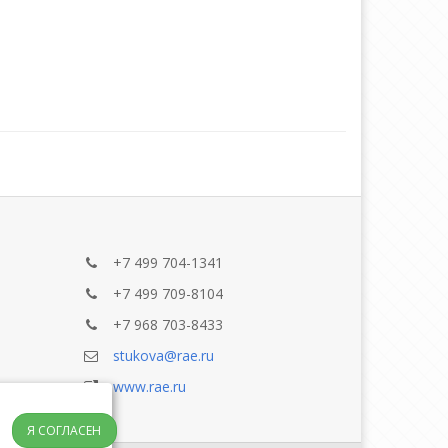
+7 499 704-1341
+7 499 709-8104
+7 968 703-8433
stukova@rae.ru
www.rae.ru
Я СОГЛАСЕН