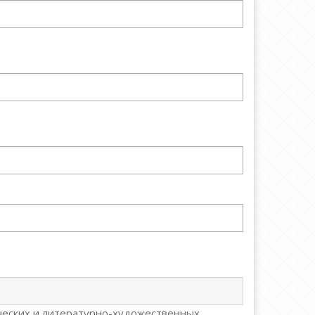
ческих и литературно-художественных