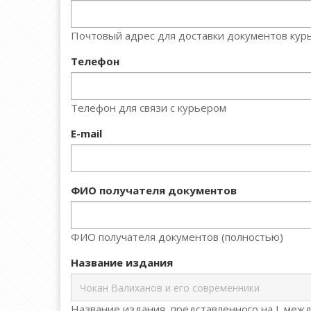
Почтовый адрес для доставки документов курь
Телефон
Телефон для связи с курьером
E-mail
ФИО получателя документов
ФИО получателя документов (полностью)
Название издания
Название издания, представленного на L меж