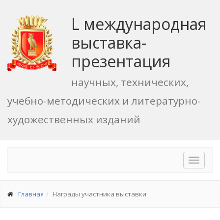
L международная
выставка-
презентация
научных, технических,
учебно-методических и литературно-
художественных изданий
Toggle
navigat
Главная
Награды участника выставки