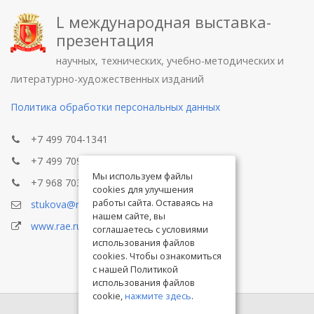
L международная выставка-
презентация
научных, технических, учебно-методических и
литературно-художественных изданий
Политика обработки персональных данных
+7 499 704-1341
+7 499 709-8104
Мы используем файлы
+7 968 703-8433
cookies для улучшения
работы сайта. Оставаясь на
stukova@rae.ru
нашем сайте, вы
www.rae.ru
соглашаетесь с условиями
использования файлов
cookies. Чтобы ознакомиться
с нашей Политикой
использования файлов
cookie,
нажмите здесь
.