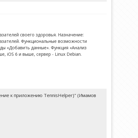
зателей своего здоровья. Назначение:
казателей. Функциональные возможности
ды «Добавить данные». Функция «Анализ
, iOS 6 и выше, сервер - Linux Debian.
ние к приложению TennisHelper)" (Имамов