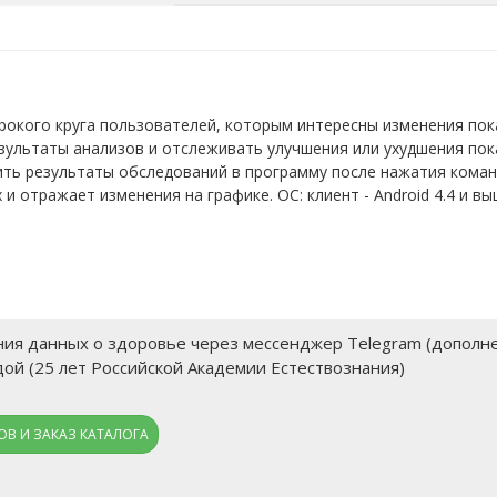
окого круга пользователей, которым интересны изменения пока
зультаты анализов и отслеживать улучшения или ухудшения по
ть результаты обследований в программу после нажатия коман
 отражает изменения на графике. ОС: клиент - Android 4.4 и выше
ия данных о здоровье через мессенджер Telegram (дополне
дой (25 лет Российской Академии Естествознания)
В И ЗАКАЗ КАТАЛОГА