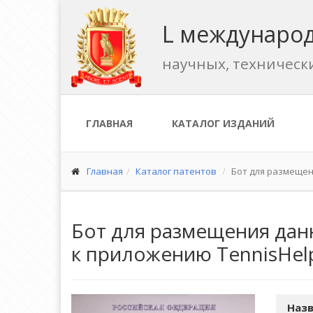
L международ
научных, техническ
ГЛАВНАЯ
КАТАЛОГ ИЗДАНИЙ
Главная
Каталог патентов
Бот для размещен
Бот для размещения дан
к приложению TennisHelp
Назв