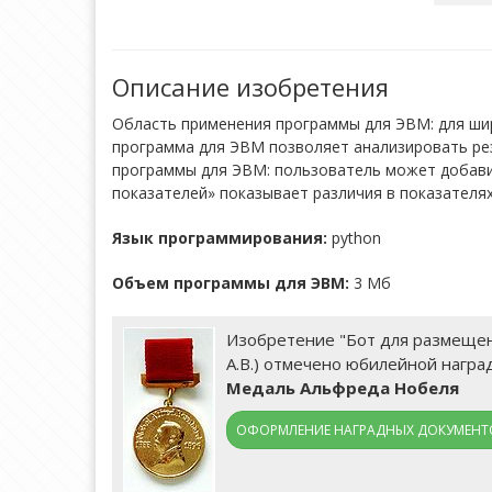
Описание изобретения
Область применения программы для ЭВМ: для шир
программа для ЭВМ позволяет анализировать ре
программы для ЭВМ: пользователь может добави
показателей» показывает различия в показателях и
Язык программирования:
python
Объем программы для ЭВМ:
3 Мб
Изобретение "Бот для размещен
А.В.) отмечено юбилейной награ
Медаль Альфреда Нобеля
ОФОРМЛЕНИЕ НАГРАДНЫХ ДОКУМЕНТО