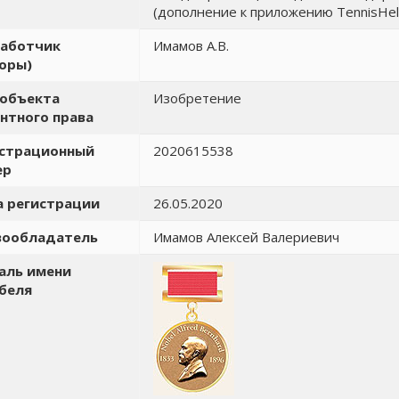
(дополнение к приложению TennisHel
работчик
Имамов А.В.
оры)
 объекта
Изобретение
нтного права
истрационный
2020615538
ер
 регистрации
26.05.2020
вообладатель
Имамов Алексей Валериевич
аль имени
беля