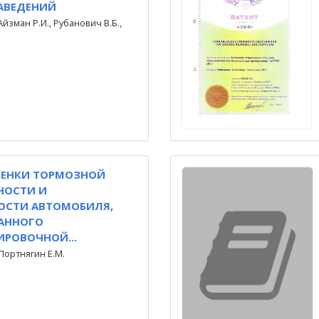
АВЕДЕНИЙ
Айзман Р.И., Рубанович В.Б.,
ЦЕНКИ ТОРМОЗНОЙ
НОСТИ И
ОСТИ АВТОМОБИЛЯ,
АННОГО
РОВОЧНОЙ...
 Портнягин Е.М.