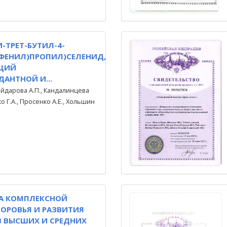
И-ТРЕТ-БУТИЛ-4-
ФЕНИЛ)ПРОПИЛ)СЕЛЕНИД,
ЩИЙ
АНТНОЙ И...
Гайдарова А.П., Кандалинцева
о Г.А., Просенко А.Е., Хольшин
А КОМПЛЕКСНОЙ
ОРОВЬЯ И РАЗВИТИЯ
 ВЫСШИХ И СРЕДНИХ