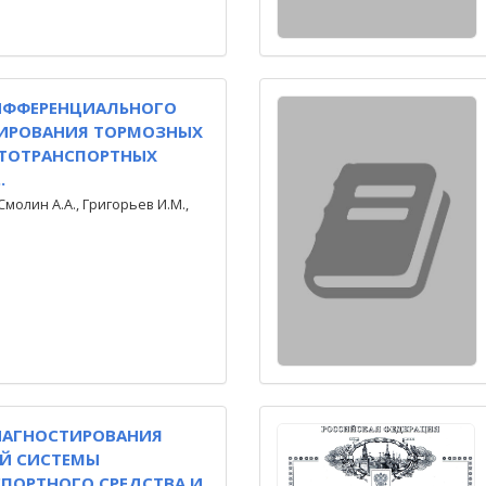
ИФФЕРЕНЦИАЛЬНОГО
ИРОВАНИЯ ТОРМОЗНЫХ
ВТОТРАНСПОРТНЫХ
.
Смолин А.А., Григорьев И.М.,
ИАГНОСТИРОВАНИЯ
Й СИСТЕМЫ
ПОРТНОГО СРЕДСТВА И