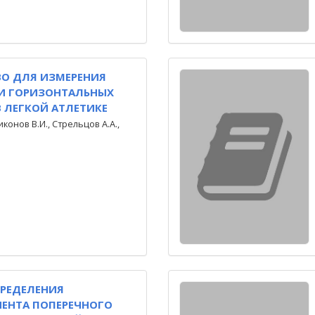
О ДЛЯ ИЗМЕРЕНИЯ
И ГОРИЗОНТАЛЬНЫХ
 ЛЕГКОЙ АТЛЕТИКЕ
иконов В.И., Стрельцов А.А.,
ПРЕДЕЛЕНИЯ
ЕНТА ПОПЕРЕЧНОГО