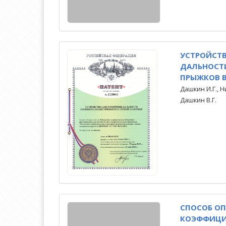
УСТРОЙСТВ
ДАЛЬНОСТ
ПРЫЖКОВ В
Дашкин И.Г., Н
Дашкин В.Г.
СПОСОБ О
КОЭФФИЦИ