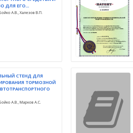
 ДЛЯ ЕГО...
Бойко А.В., Халезов В.П.
ЛЬНЫЙ СТЕНД ДЛЯ
ИРОВАНИЯ ТОРМОЗНОЙ
АВТОТРАНСПОРТНОГО
Бойко А.В., Марков А.С.