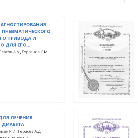
ИАГНОСТИРОВАНИЯ
В ПНЕВМАТИЧЕСКОГО
ГО ПРИВОДА И
 ДЛЯ ЕГО...
Власов А.А., Гергенов С.М.
ДЛЯ ЛЕЧЕНИЯ
 ДИАБЕТА
ман Р.И., Герасев А.Д.,