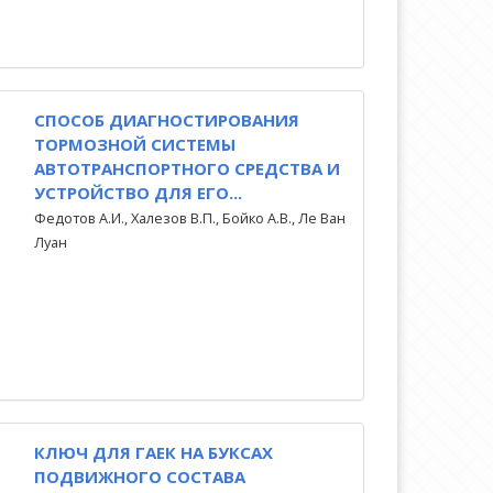
СПОСОБ ДИАГНОСТИРОВАНИЯ
ТОРМОЗНОЙ СИСТЕМЫ
АВТОТРАНСПОРТНОГО СРЕДСТВА И
УСТРОЙСТВО ДЛЯ ЕГО...
Федотов А.И., Халезов В.П., Бойко А.В., Ле Ван
Луан
КЛЮЧ ДЛЯ ГАЕК НА БУКСАХ
ПОДВИЖНОГО СОСТАВА