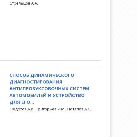
Стрельцов А.А.
СПОСОБ ДИНАМИЧЕСКОГО
ДИАГНОСТИРОВАНИЯ
АНТИПРОБУКСОВОЧНЫХ СИСТЕМ
АВТОМОБИЛЕЙ И УСТРОЙСТВО
ДЛЯ ЕГО...
Федотов А.И., Григорьев И.М., Потапов А.С.