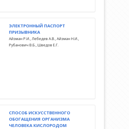
ЭЛЕКТРОННЫЙ ПАСПОРТ
ПРИЗЫВНИКА
Айзман Р.И., Лебедев А.В., Айзман Н.И.,
Рубанович В.Б., Шведов Е.Г.
СПОСОБ ИСКУССТВЕННОГО
ОБОГАЩЕНИЯ ОРГАНИЗМА
ЧЕЛОВЕКА КИСЛОРОДОМ