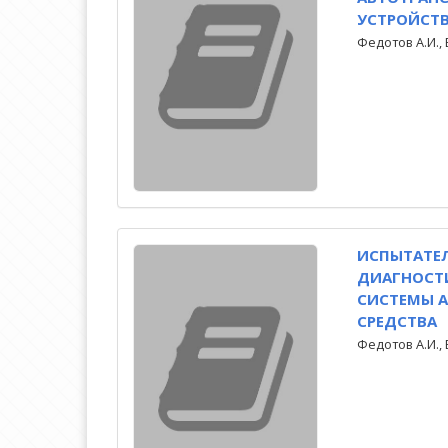
УСТРОЙСТВО
Федотов А.И., 
ИСПЫТАТЕ
ДИАГНОСТ
СИСТЕМЫ 
СРЕДСТВА
Федотов А.И., 