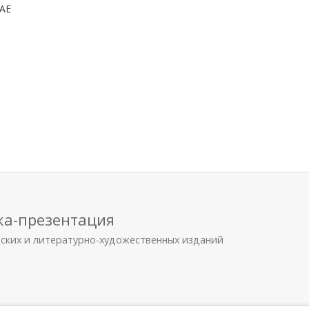
РАЕ
ка-презентация
еских и литературно-художественных изданий