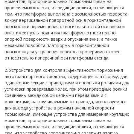
моментов, пропорциональных тормозным силам на
проверяемых колесах, и следящие ролики, отличающееся
тем, что платформа выполнена с возможностью поворота
вокруг вертикальной поворотной оси в горизонтальной
плоскости и перемещения относительно этой оси вверх и
вниз, имеет узлы поднятия платформы относительно
опорной поверхности вверх и опускания вниз, а также
механизм поворота платформы в горизонтальной
плоскости для устранения перекоса проверяемых колес
относительно поперечной оси платформы стенда.
2. Устройство для контроля эффективности торможения
автотранспортного средства, содержащее платформу, две
одинаковые секции с приводными и опорными роликами для
установки проверяемых колес, при этом приводные ролики
соединены между собой цепными передачами и с
маховиками, раскручиваемыми от привода, используемого
для вывода устройства в режим начальной скорости
торможения, имеющее устройства для измерения крутящих
моментов, пропорциональных тормозным силам на
проверяемых колесах, и следящие ролики, отличающееся
тем, что устройство дополнительно содержит вторую