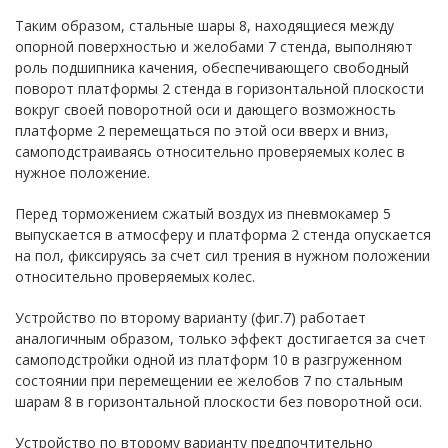
Таким образом, стальные шары 8, находящиеся между
опорной поверхностью и желобами 7 стенда, выполняют
роль подшипника качения, обеспечивающего свободный
поворот платформы 2 стенда в горизонтальной плоскости
вокруг своей поворотной оси и дающего возможность
платформе 2 перемещаться по этой оси вверх и вниз,
самоподстраиваясь относительно проверяемых колес в
нужное положение.
Перед торможением сжатый воздух из пневмокамер 5
выпускается в атмосферу и платформа 2 стенда опускается
на пол, фиксируясь за счет сил трения в нужном положении
относительно проверяемых колес.
Устройство по второму варианту (фиг.7) работает
аналогичным образом, только эффект достигается за счет
самоподстройки одной из платформ 10 в разгруженном
состоянии при перемещении ее желобов 7 по стальным
шарам 8 в горизонтальной плоскости без поворотной оси.
Устройство по второму варианту предпочтительно