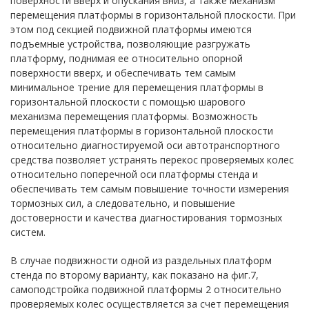
поверхности вверх и опускания вниз, а также механизм
перемещения платформы в горизонтальной плоскости. При
этом под секцией подвижной платформы имеются
подъемные устройства, позволяющие разгружать
платформу, поднимая ее относительно опорной
поверхности вверх, и обеспечивать тем самым
минимальное трение для перемещения платформы в
горизонтальной плоскости с помощью шарового
механизма перемещения платформы. Возможность
перемещения платформы в горизонтальной плоскости
относительно диагностируемой оси автотранспортного
средства позволяет устранять перекос проверяемых колес
относительно поперечной оси платформы стенда и
обеспечивать тем самым повышение точности измерения
тормозных сил, а следовательно, и повышение
достоверности и качества диагностирования тормозных
систем.
В случае подвижности одной из раздельных платформ
стенда по второму варианту, как показано на фиг.7,
самоподстройка подвижной платформы 2 относительно
проверяемых колес осуществляется за счет перемещения