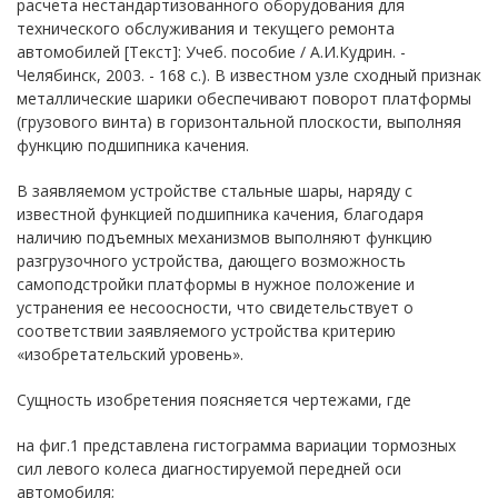
расчета нестандартизованного оборудования для
технического обслуживания и текущего ремонта
автомобилей [Текст]: Учеб. пособие / А.И.Кудрин. -
Челябинск, 2003. - 168 с.). В известном узле сходный признак
металлические шарики обеспечивают поворот платформы
(грузового винта) в горизонтальной плоскости, выполняя
функцию подшипника качения.
В заявляемом устройстве стальные шары, наряду с
известной функцией подшипника качения, благодаря
наличию подъемных механизмов выполняют функцию
разгрузочного устройства, дающего возможность
самоподстройки платформы в нужное положение и
устранения ее несоосности, что свидетельствует о
соответствии заявляемого устройства критерию
«изобретательский уровень».
Сущность изобретения поясняется чертежами, где
на фиг.1 представлена гистограмма вариации тормозных
сил левого колеса диагностируемой передней оси
автомобиля;