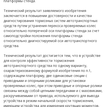
платформы стенда.
Технический результат заявляемого изобретения
заключается в повышении достоверности и качества
диагностирования тормозных систем автотранспортных
средств путем устранения перекоса проверяемых колес
относительно поперечной оси платформы стенда за счет
самоподстройки положения платформы стенда
относительно диагностируемой оси автотранспортного
средства.
Технический результат достигается тем, что в устройстве
для контроля эффективности торможения
автотранспортного средства по одному варианту,
охарактеризованному формулой изобретения по п.1,
содержащем платформу, две одинаковые секции с
приводными и опорными роликами для установки
проверяемых колес, при этом приводные и опорные ролики
связаны между собой цепными передачами и с маховиками,
раскручиваемыми от привода, используемого для вывода
устройства в режим начальной скорости торможения,
имеющем устройства для измерения крутящих моментов,