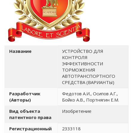
Название
УСТРОЙСТВО ДЛЯ
КОНТРОЛЯ
ЭФФЕКТИВНОСТИ
ТОРМОЖЕНИЯ
АВТОТРАНСПОРТНОГО
СРЕДСТВА (ВАРИАНТЫ)
Разработчик
Федотов А.И., Осипов А.Г.,
(Авторы)
Бойко А.В., Портнягин Е.М.
Вид объекта
Изобретение
патентного права
Регистрационный
2333118