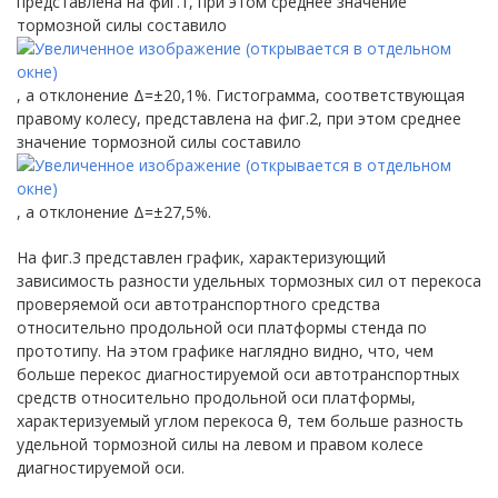
представлена на фиг.1, при этом среднее значение
тормозной силы составило
, а отклонение Δ=±20,1%. Гистограмма, соответствующая
правому колесу, представлена на фиг.2, при этом среднее
значение тормозной силы составило
, а отклонение Δ=±27,5%.
На фиг.3 представлен график, характеризующий
зависимость разности удельных тормозных сил от перекоса
проверяемой оси автотранспортного средства
относительно продольной оси платформы стенда по
прототипу. На этом графике наглядно видно, что, чем
больше перекос диагностируемой оси автотранспортных
средств относительно продольной оси платформы,
характеризуемый углом перекоса θ, тем больше разность
удельной тормозной силы на левом и правом колесе
диагностируемой оси.