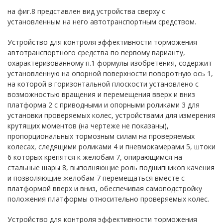
на фиг.8 представлен вид устройства сверху с
установленным на него автотранспортным средством.
Устройство для контроля эффективности торможения
автотранспортного средства по первому варианту,
охарактеризованному п.1 формулы изобретения, содержит
установленную на опорной поверхности поворотную ось 1,
на которой в горизонтальной плоскости установлено с
возможностью вращения и перемещения вверх и вниз
платформа 2 с приводными и опорными роликами 3 для
установки проверяемых колес, устройствами для измерения
крутящих моментов (на чертеже не показаны),
пропорциональных тормозным силам на проверяемых
колесах, следящими роликами 4 и пневмокамерами 5, штоки
6 которых крепятся к желобам 7, опирающимся на
стальные шары 8, выполняющие роль подшипников качения
и позволяющие желобам 7 перемещаться вместе с
платформой вверх и вниз, обеспечивая самоподстройку
положения платформы относительно проверяемых колес.
Устройство для контроля эффективности торможения