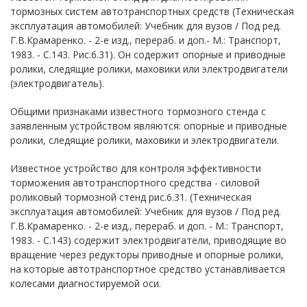
тормозных систем автотранспортных средств (Техническая
эксплуатация автомобилей: Учебник для вузов / Под ред.
Г.В.Крамаренко. - 2-е изд., перераб. и доп.- М.: Транспорт,
1983. - С.143. Рис.6.31). Он содержит опорные и приводные
ролики, следящие ролики, маховики или электродвигатели
(электродвигатель).
Общими признаками известного тормозного стенда с
заявленным устройством являются: опорные и приводные
ролики, следящие ролики, маховики и электродвигатели.
Известное устройство для контроля эффективности
торможения автотранспортного средства - силовой
роликовый тормозной стенд рис.6.31. (Техническая
эксплуатация автомобилей: Учебник для вузов / Под ред.
Г.В.Крамаренко. - 2-е изд., перераб. и доп. - М.: Транспорт,
1983. - С.143) содержит электродвигатели, приводящие во
вращение через редукторы приводные и опорные ролики,
на которые автотранспортное средство устанавливается
колесами диагностируемой оси.