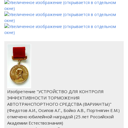
Изобретение "УСТРОЙСТВО ДЛЯ КОНТРОЛЯ
ЭФФЕКТИВНОСТИ ТОРМОЖЕНИЯ
АВТОТРАНСПОРТНОГО СРЕДСТВА (ВАРИАНТЫ)"
(Федотов А.И., Осипов А.Г., Бойко А.В., Портнягин Е.М.)
отмечено юбилейной наградой (25 лет Российской
Академии Естествознания)