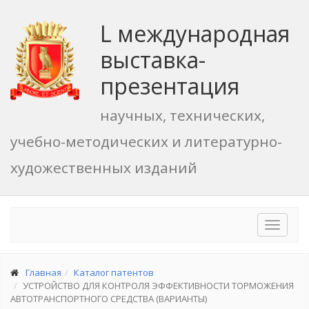
L международная
выставка-
презентация
научных, технических,
учебно-методических и литературно-
художественных изданий
Toggle
navigat
Главная
Каталог патентов
УСТРОЙСТВО ДЛЯ КОНТРОЛЯ ЭФФЕКТИВНОСТИ ТОРМОЖЕНИЯ
АВТОТРАНСПОРТНОГО СРЕДСТВА (ВАРИАНТЫ)