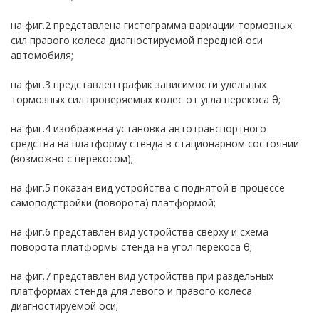
на фиг.2 представлена гистограмма вариации тормозных
сил правого колеса диагностируемой передней оси
автомобиля;
на фиг.3 представлен график зависимости удельных
тормозных сил проверяемых колес от угла перекоса θ;
на фиг.4 изображена установка автотранспортного
средства на платформу стенда в стационарном состоянии
(возможно с перекосом);
на фиг.5 показан вид устройства с поднятой в процессе
самоподстройки (поворота) платформой;
на фиг.6 представлен вид устройства сверху и схема
поворота платформы стенда на угол перекоса θ;
на фиг.7 представлен вид устройства при раздельных
платформах стенда для левого и правого колеса
диагностируемой оси;