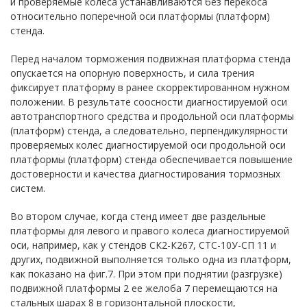
и проверяемые колеса устанавливаются без перекоса
относительно поперечной оси платформы (платформ)
стенда.
Перед началом торможения подвижная платформа стенда
опускается на опорную поверхность, и сила трения
фиксирует платформу в ранее скорректированном нужном
положении. В результате соосности диагностируемой оси
автотранспортного средства и продольной оси платформы
(платформ) стенда, а следовательно, перпендикулярности
проверяемых колес диагностируемой оси продольной оси
платформы (платформ) стенда обеспечивается повышение
достоверности и качества диагностирования тормозных
систем.
Во втором случае, когда стенд имеет две раздельные
платформы для левого и правого колеса диагностируемой
оси, например, как у стендов СК2-К267, СТС-10У-СП 11 и
других, подвижной выполняется только одна из платформ,
как показано на фиг.7. При этом при поднятии (разгрузке)
подвижной платформы 2 ее желоба 7 перемещаются на
стальных шарах 8 в горизонтальной плоскости,