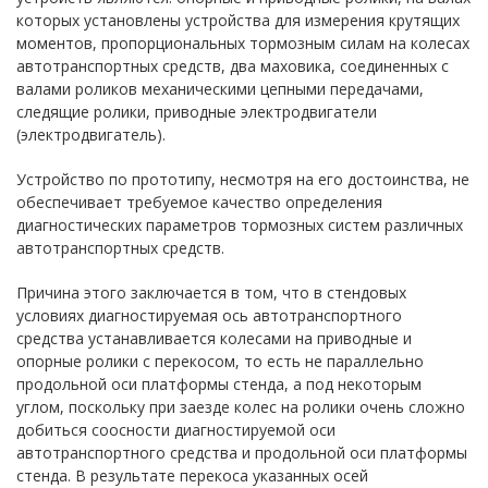
которых установлены устройства для измерения крутящих
моментов, пропорциональных тормозным силам на колесах
автотранспортных средств, два маховика, соединенных с
валами роликов механическими цепными передачами,
следящие ролики, приводные электродвигатели
(электродвигатель).
Устройство по прототипу, несмотря на его достоинства, не
обеспечивает требуемое качество определения
диагностических параметров тормозных систем различных
автотранспортных средств.
Причина этого заключается в том, что в стендовых
условиях диагностируемая ось автотранспортного
средства устанавливается колесами на приводные и
опорные ролики с перекосом, то есть не параллельно
продольной оси платформы стенда, а под некоторым
углом, поскольку при заезде колес на ролики очень сложно
добиться соосности диагностируемой оси
автотранспортного средства и продольной оси платформы
стенда. В результате перекоса указанных осей