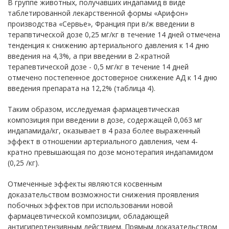
В группе животных, получавших индапамид в виде
таблетированной лекарственной формы «Арифон»
производства «Сервье», Франция при в/ж введении в
терапвтической дозе 0,25 мг/кг в течение 14 дней отмечена
тенденция к снижению артериального давления к 14 дню
введения на 4,3%, а при введении в 2-кратной
терапевтической дозе - 0,5 мг/кг в течение 14 дней
отмечено постепенное достоверное снижение АД к 14 дню
введения препарата на 12,2% (таблица 4).
Таким образом, исследуемая фармацевтическая
композиция при введении в дозе, содержащей 0,063 мг
индапамида/кг, оказывает в 4 раза более выраженный
эффект в отношении артериального давления, чем 4-
кратно превышающая по дозе монотерапия индапамидом
(0,25 /кг).
Отмеченные эффекты являются косвенным
доказательством возможности снижения проявления
побочных эффектов при использовании новой
фармацевтической композиции, обладающей
антигипертензивным действием. Прямым доказательством