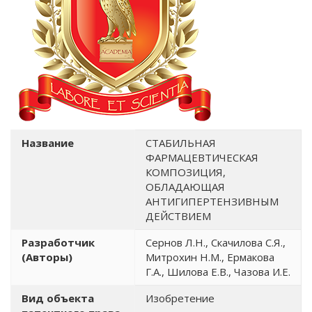
Название
СТАБИЛЬНАЯ
ФАРМАЦЕВТИЧЕСКАЯ
КОМПОЗИЦИЯ,
ОБЛАДАЮЩАЯ
АНТИГИПЕРТЕНЗИВНЫМ
ДЕЙСТВИЕМ
Разработчик
Сернов Л.Н., Скачилова С.Я.,
(Авторы)
Митрохин Н.М., Ермакова
Г.А., Шилова Е.В., Чазова И.Е.
Вид объекта
Изобретение