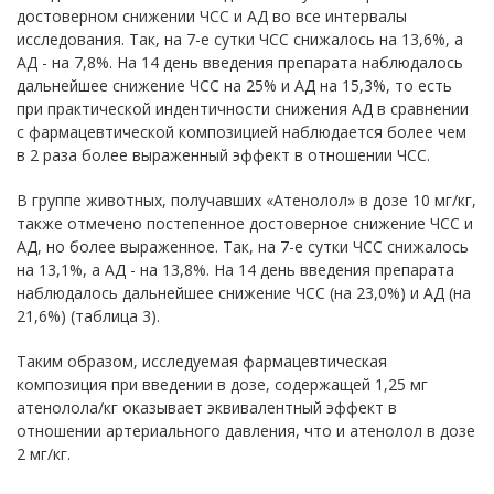
достоверном снижении ЧСС и АД во все интервалы
исследования. Так, на 7-е сутки ЧСС снижалось на 13,6%, а
АД - на 7,8%. На 14 день введения препарата наблюдалось
дальнейшее снижение ЧСС на 25% и АД на 15,3%, то есть
при практической индентичности снижения АД в сравнении
с фармацевтической композицией наблюдается более чем
в 2 раза более выраженный эффект в отношении ЧСС.
В группе животных, получавших «Атенолол» в дозе 10 мг/кг,
также отмечено постепенное достоверное снижение ЧСС и
АД, но более выраженное. Так, на 7-е сутки ЧСС снижалось
на 13,1%, а АД - на 13,8%. На 14 день введения препарата
наблюдалось дальнейшее снижение ЧСС (на 23,0%) и АД (на
21,6%) (таблица 3).
Таким образом, исследуемая фармацевтическая
композиция при введении в дозе, содержащей 1,25 мг
атенолола/кг оказывает эквивалентный эффект в
отношении артериального давления, что и атенолол в дозе
2 мг/кг.