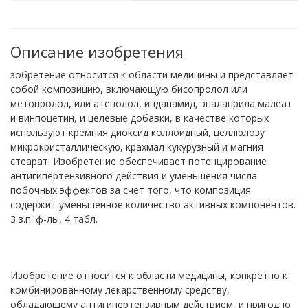
Описание изобретения
зобретение относится к области медицины и представляет
собой композицию, включающую бисопролол или
метопролол, или атенолол, индапамид, эналаприла малеат
и винпоцетин, и целевые добавки, в качестве которых
используют кремния диоксид коллоидный, целлюлозу
микрокристаллическую, крахмал кукурузный и магния
стеарат. Изобретение обеспечивает потенцирование
антигипертензивного действия и уменьшения числа
побочных эффектов за счет того, что композиция
содержит уменьшенное количество активных компонентов.
3 з.п. ф-лы, 4 табл.
Изобретение относится к области медицины, конкретно к
комбинированному лекарственному средству,
обладающему антигипертензивным действием, и пригодно