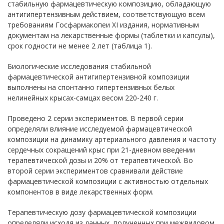
стабильную фармацевтическую композицию, обладающую
антигипертензивным действием, соответствующую всем
требованиям Госфармакопеи XI издания, нормативным
документам на лекарственные формы (таблетки и капсулы),
срок годности не менее 2 лет (таблица 1).
Биологические исследования стабильной
фармацевтической антигипертензивной композиции
выполнены на спонтанно гипертензивных белых
нелинейных крысах-самцах весом 220-240 г.
Проведено 2 серии экспериментов. В первой серии
определяли влияние исследуемой фармацевтической
композиции на динамику артериального давления и частоту
сердечных сокращений крыс при 21-дневном введении
терапевтической дозы и 20% от терапевтической. Во
второй серии экспериментов сравнивали действие
фармацевтической композиции с активностью отдельных
компонентов в виде лекарственных форм.
Терапевтическую дозу фармацевтической композиции
определяли исходя из данных, полученных при межвидовом