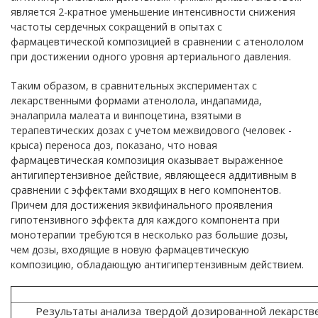
является 2-кратное уменьшение интенсивности снижения
частоты сердечных сокращений в опытах с
фармацевтической композицией в сравнении с атенололом
при достижении одного уровня артериального давления.
Таким образом, в сравнительных экспериментах с
лекарственными формами атенолола, индапамида,
эналаприла малеата и винпоцетина, взятыми в
терапевтических дозах с учетом межвидового (человек -
крыса) переноса доз, показано, что новая
фармацевтическая композиция оказывает выраженное
антигипертензивное действие, являющееся аддитивным в
сравнении с эффектами входящих в него компонентов.
Причем для достижения эквифинального проявления
гипотензивного эффекта для каждого компонента при
монотерапии требуются в несколько раз большие дозы,
чем дозы, входящие в новую фармацевтическую
композицию, обладающую антигипертензивным действием.
Результаты анализа твердой дозированной лекарст