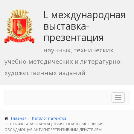
L международная
выставка-
презентация
научных, технических,
учебно-методических и литературно-
художественных изданий
Toggle
navigat
Главная
Каталог патентов
СТАБИЛЬНАЯ ФАРМАЦЕВТИЧЕСКАЯ КОМПОЗИЦИЯ,
ОБЛАДАЮЩАЯ АНТИГИПЕРТЕНЗИВНЫМ ДЕЙСТВИЕМ