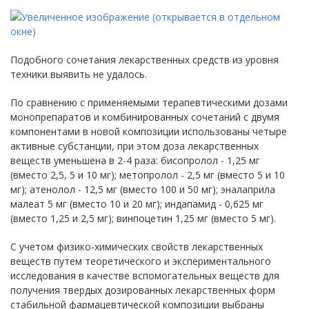
Подобного сочетания лекарственных средств из уровня
техники выявить не удалось.
По сравнению с применяемыми терапевтическими дозами
монопрепаратов и комбинированных сочетаний с двумя
компонентами в новой композиции использованы четыре
активные субстанции, при этом доза лекарственных
веществ уменьшена в 2-4 раза: бисопролол - 1,25 мг
(вместо 2,5, 5 и 10 мг); метопролол - 2,5 мг (вместо 5 и 10
мг); атенолол - 12,5 мг (вместо 100 и 50 мг); эналаприла
малеат 5 мг (вместо 10 и 20 мг); индапамид - 0,625 мг
(вместо 1,25 и 2,5 мг); винпоцетин 1,25 мг (вместо 5 мг).
С учетом физико-химических свойств лекарственных
веществ путем теоретического и экспериментального
исследования в качестве вспомогательных веществ для
получения твердых дозированных лекарственных форм
стабильной фармацевтической композиции выбраны