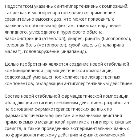
Недостатком указанных антигипертензивных композиций,
так же как и монопрепаратов является применение
сравнительно высоких доз, что может приводить к
различным побочным эффектам, таким как нарушение
липидного, углеводного и пуринового обмена,
вазоконстрикция (атенолол), диарея, риниты (бисопролол),
головная боль (метопролол), сухой кашель (эналаприла
малеат), головокружение (индапамид).
Целью изобретения является создание новой стабильной
комбинированной фармацевтической композиции,
содержащей уменьшенное количество лекарственных
компонентов, обладающей антигипертензивным действием.
Состав новой стабильной фармацевтической композиции,
обладающей антигипертензивным действием, разработан
на основании фармакотерапевтических данных по
фармакологическим эффектам и механизмам действия
применяемых в медицинской практике антигипертензивных
средств, а также проведенных экспериментальных данных
по фармакологическому действию и физико-химической