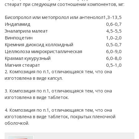
стеарат при следующем соотношении компонентов, мг:
Бисопролол или метопролол или антенолол
1,3-13,5
Индапамид
0,6-0,7
Эналаприла малеат
4,5-5,5
Винпоцетин
1,0-2,0
Кремния диоксид коллоидный
0,5-0,7
Целлюлоза микрокристаллическая
6,0-9,0
Крахмал кукурузный
6,0-8,0
Магния стеарат
0,5-1,0
2. Композиция по п.1, отличающаяся тем, что она
изготовлена в виде капсул.
3. Композиция по п.1, отличающаяся тем, что она
изготовлена в виде таблеток.
4. Композиция по п.1, отличающаяся тем, что она
изготовлена в виде таблеток, покрытых пленочной
оболочкой.