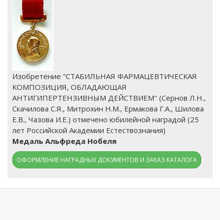
Изобретение "СТАБИЛЬНАЯ ФАРМАЦЕВТИЧЕСКАЯ
КОМПОЗИЦИЯ, ОБЛАДАЮЩАЯ
АНТИГИПЕРТЕНЗИВНЫМ ДЕЙСТВИЕМ" (Сернов Л.Н.,
Скачилова С.Я., Митрохин Н.М., Ермакова Г.А., Шилова
Е.В., Чазова И.Е.) отмечено юбилейной наградой (25
лет Российской Академии Естествознания)
Медаль Альфреда Нобеля
ОФОРМЛЕНИЕ НАГРАДНЫХ ДОКУМЕНТОВ И ЗАКАЗ КАТАЛОГА