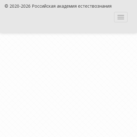
© 2020-2026 Российская академия естествознания
Toggle
navigati