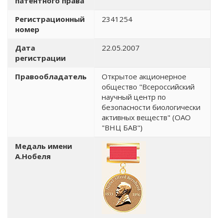
патентного права
Регистрационный
2341254
номер
Дата
22.05.2007
регистрации
Правообладатель
Открытое акционерное
общество "Всероссийский
научный центр по
безопасности биологически
активных веществ" (ОАО
"ВНЦ БАВ")
Медаль имени
А.Нобеля