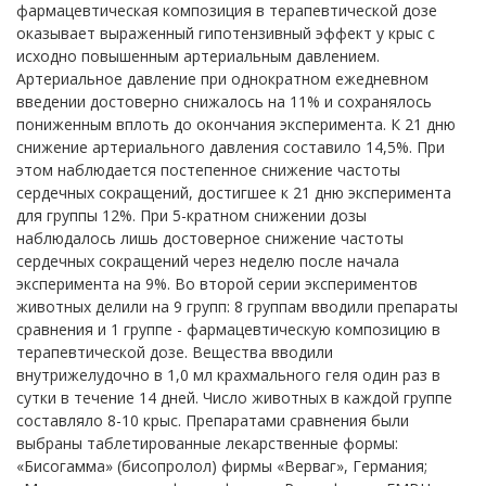
фармацевтическая композиция в терапевтической дозе
оказывает выраженный гипотензивный эффект у крыс с
исходно повышенным артериальным давлением.
Артериальное давление при однократном ежедневном
введении достоверно снижалось на 11% и сохранялось
пониженным вплоть до окончания эксперимента. К 21 дню
снижение артериального давления составило 14,5%. При
этом наблюдается постепенное снижение частоты
сердечных сокращений, достигшее к 21 дню эксперимента
для группы 12%. При 5-кратном снижении дозы
наблюдалось лишь достоверное снижение частоты
сердечных сокращений через неделю после начала
эксперимента на 9%. Во второй серии экспериментов
животных делили на 9 групп: 8 группам вводили препараты
сравнения и 1 группе - фармацевтическую композицию в
терапевтической дозе. Вещества вводили
внутрижелудочно в 1,0 мл крахмального геля один раз в
сутки в течение 14 дней. Число животных в каждой группе
составляло 8-10 крыс. Препаратами сравнения были
выбраны таблетированные лекарственные формы:
«Бисогамма» (бисопролол) фирмы «Верваг», Германия;