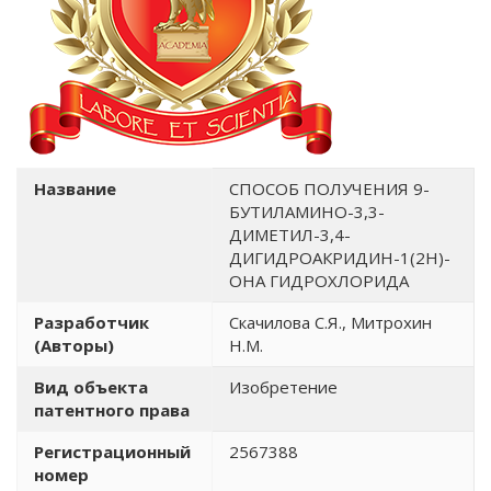
Название
СПОСОБ ПОЛУЧЕНИЯ 9-
БУТИЛАМИНО-3,3-
ДИМЕТИЛ-3,4-
ДИГИДРОАКРИДИН-1(2Н)-
ОНА ГИДРОХЛОРИДА
Разработчик
Скачилова С.Я., Митрохин
(Авторы)
Н.М.
Вид объекта
Изобретение
патентного права
Регистрационный
2567388
номер