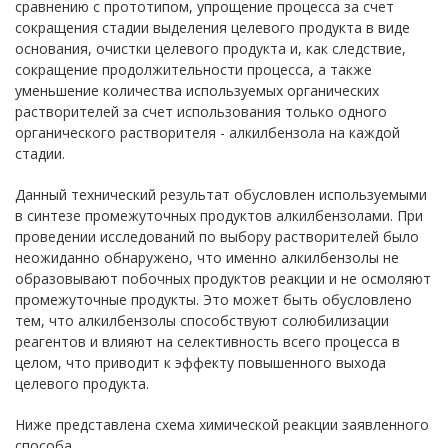
сравнению с прототипом, упрощение процесса за счет
сокращения стадии выделения целевого продукта в виде
основания, очистки целевого продукта и, как следствие,
сокращение продолжительности процесса, а также
уменьшение количества используемых органических
растворителей за счет использования только одного
органического растворителя - алкилбензола на каждой
стадии.
Данный технический результат обусловлен используемыми
в синтезе промежуточных продуктов алкилбензолами. При
проведении исследований по выбору растворителей было
неожиданно обнаружено, что именно алкилбензолы не
образовывают побочных продуктов реакции и не осмоляют
промежуточные продукты. Это может быть обусловлено
тем, что алкилбензолы способствуют солюбилизации
реагентов и влияют на селективность всего процесса в
целом, что приводит к эффекту повышенного выхода
целевого продукта.
Ниже представлена схема химической реакции заявленного
способа.