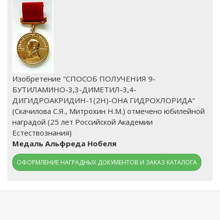
Изобретение "СПОСОБ ПОЛУЧЕНИЯ 9-
БУТИЛАМИНО-3,3-ДИМЕТИЛ-3,4-
ДИГИДРОАКРИДИН-1(2Н)-ОНА ГИДРОХЛОРИДА"
(Скачилова С.Я., Митрохин Н.М.) отмечено юбилейной
наградой (25 лет Российской Академии
Естествознания)
Медаль Альфреда Нобеля
ОФОРМЛЕНИЕ НАГРАДНЫХ ДОКУМЕНТОВ И ЗАКАЗ КАТАЛОГА