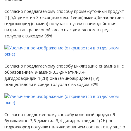
Согласно предлагаемому способу промежуточный продукт
2-[(5,5-диметил-3-оксациклогекс-1енил)амино]бензонитрил
гидрохлорид (енамин) получают путем взаимодействия
нитрила антраниловой кислоты с димедоном в среде
толуола с выходом 95%.
Согласно предлагаемому способу циклизацию енамина III с
образованием 9-амино-3,3-диметил-3,4-
дигидроакридин-1(2Н)-она (аминоакридона) (IV)
осуществляли в среде толуола с выходом 92%.
Согласно предложенному способу конечный продукт 9-
бутиламино-3,3-диметил-3,4-дигидроакридин-1(2Н)-он
гидрохлорид получают алкилированием соответствующего