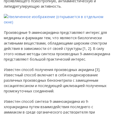
проявляющего психотропную, антиамнестическую и
липидрегулирующую активность.
Производные 9-аминоакридина представляют интерес для
медицины и фармации тем, что являются биологически
активными веществами, обладающими широким спектром
действия в зависимости от своей структуры [1, 2]. В силу
этого новые методы синтеза производных 9-аминоакридина
представляют большой практический интерес.
Известен способ получения производных акридина [3].
Известный способ включает в себя конденсирование
различных производных бензонитрила с замещенным
оксацилгексаном и последующей циклизацией полученных
промежуточных соединений.
Известен способ синтеза 9-аминоакридина из 9-
хлоракридина путем взаимодействия последнего с
аммиаком в среде органического растворителя при