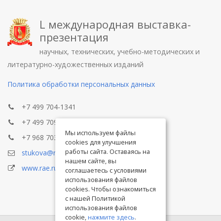
L международная выставка-
презентация
научных, технических, учебно-методических и
литературно-художественных изданий
Политика обработки персональных данных
+7 499 704-1341
+7 499 709-8104
Мы используем файлы
+7 968 703-8433
cookies для улучшения
работы сайта. Оставаясь на
stukova@rae.ru
нашем сайте, вы
www.rae.ru
соглашаетесь с условиями
использования файлов
cookies. Чтобы ознакомиться
с нашей Политикой
использования файлов
cookie,
нажмите здесь
.