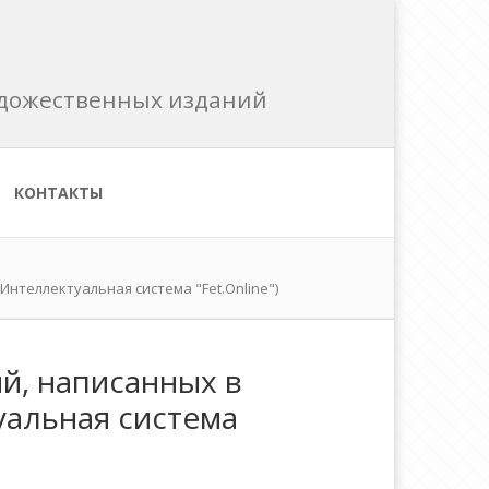
художественных изданий
КОНТАКТЫ
нтеллектуальная система "Fet.Online")
й, написанных в
уальная система