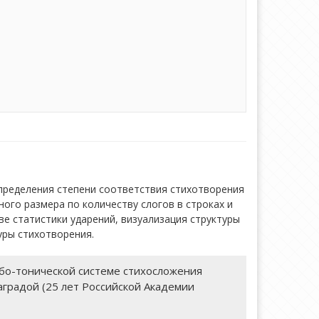
пределения степени соответствия стихотворения
го размера по количеству слогов в строках и
е статистики ударений, визуализация структуры
уры стихотворения.
бо-тонической системе стихосложения
аградой (25 лет Российской Академии