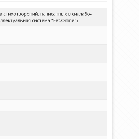
 стихотворений, написанных в силлабо-
лектуальная система "Fet.Online")