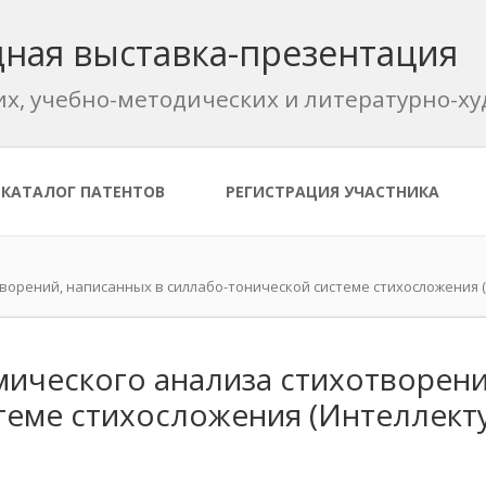
ная выставка-презентация
их, учебно-методических и литературно-
КАТАЛОГ ПАТЕНТОВ
РЕГИСТРАЦИЯ УЧАСТНИКА
орений, написанных в силлабо-тонической системе стихосложения (И
ического анализа стихотворени
теме стихосложения (Интеллект