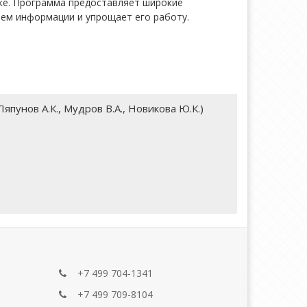
ке. Программа предоставляет широкие
ем информации и упрощает его работу.
унов А.К., Мудров В.А., Новикова Ю.К.)
+7 499 704-1341
+7 499 709-8104