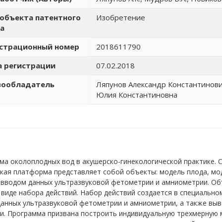
объекта патентного
Изобретение
а
истрационный номер
2018611790
 регистрации
07.02.2018
вообладатель
Ляпунов Александр Константинови
Юлия Константиновна
ма околоплодных вод в акушерско-гинекологической практике.
кая платформа представляет собой объекты: модель плода, мо
с вводом данных ультразвуковой фетометрии и амниометрии. О
 виде набора действий. Набор действий создается в специально
данных ультразвуковой фетометрии и амниометрии, а также выв
и. Программа призвана построить индивидуальную трехмерную 