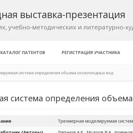
ная выставка-презентация
их, учебно-методических и литературно-
КАТАЛОГ ПАТЕНТОВ
РЕГИСТРАЦИЯ УЧАСТНИКА
лируемая система определения объема околоплодных вод
ая система определения объем
ание
Трехмерная моделируемая систем
аботчик (Авторы)
Ляпунов А.К., Мудров В.А., Новиков