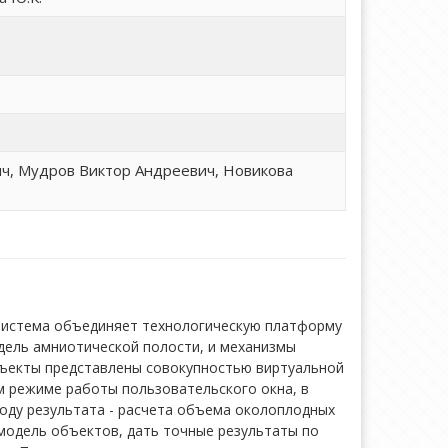
ч, Мудров Виктор Андреевич, Новикова
 Система объединяет технологическую платформу
дель амниотической полости, и механизмы
бъекты представлены совокупностью виртуальной
м режиме работы пользовательского окна, в
оду результата - расчета объема околоплодных
модель объектов, дать точные результаты по