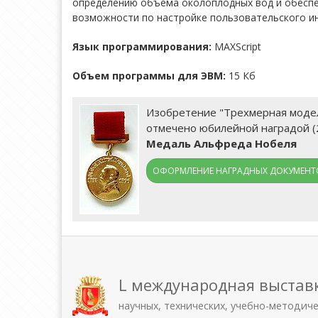
определению объема околоплодных вод и обеспеч
возможности по настройке пользовательского и
Язык программирования:
MAXScript
Объем программы для ЭВМ:
15 Кб
Изобретение "Трехмерная модели
отмечено юбилейной наградой (
Медаль Альфреда Нобеля
ОФОРМЛЕНИЕ НАГРАДНЫХ ДОКУМЕНТО
L международная выстав
научных, технических, учебно-методич