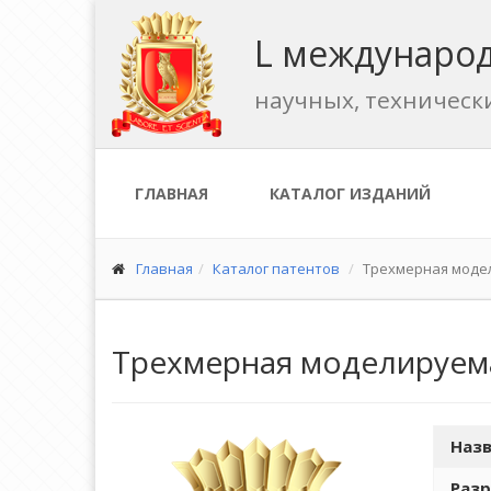
L международ
научных, техническ
ГЛАВНАЯ
КАТАЛОГ ИЗДАНИЙ
Главная
Каталог патентов
Трехмерная моде
Трехмерная моделируем
Назв
Разр