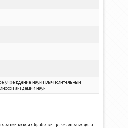
ое учреждение науки Вычислительный
ийской академии наук
лгоритмической обработки трехмерной модели.