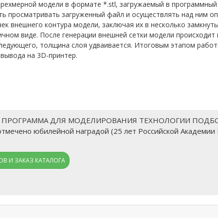
рехмерной модели в формате *.stl, загружаемый в программный
ть просматривать загруженный файл и осуществлять над ним о
ек внешнего контура модели, заключая их в несколько замкнуты
ном виде. После генерации внешней сетки модели происходит п
следующего, толщина слоя удваивается. Итоговым этапом рабо
 вывода на 3D-принтер.
Я ПРОГРАММА ДЛЯ МОДЕЛИРОВАНИЯ ТЕХНОЛОГИИ ПОДБО
) отмечено юбилейной наградой (25 лет Российской Академии
В И ЗАКАЗ КАТАЛОГА