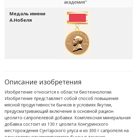
академия"
Медаль имени
А.Нобеля
Описание изобретения
Изобретение относится к области биотехнологии.
Изобретение представляет собой способ повышения
мясной продуктивности бычков в условиях Якутии,
предусматривающий включение в основной рацион
цеолито-сапропелевой добавки. Комплексная минеральная
добавка состоит из 130 г цеолита Хонгуринского
месторождения Сунтарского улуса и из 300 г сапропеля на
одну голову откармливаемого бычка в течение