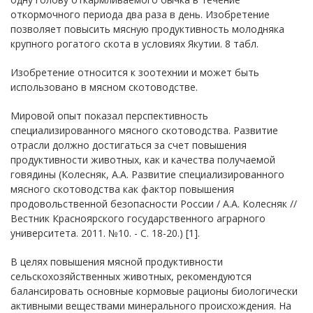
откормочного периода два раза в день. Изобретение
позволяет повысить мясную продуктивность молодняка
крупного рогатого скота в условиях Якутии. 8 табл.
Изобретение относится к зоотехнии и может быть
использовано в мясном скотоводстве.
Мировой опыт показал перспективность
специализированного мясного скотоводства. Развитие
отрасли должно достигаться за счет повышения
продуктивности животных, как и качества получаемой
говядины (Колесняк, А.А. Развитие специализированного
мясного скотоводства как фактор повышения
продовольственной безопасности России / А.А. Колесняк //
Вестник Красноярского государственного аграрного
университета. 2011. №10. - С. 18-20.) [1].
В целях повышения мясной продуктивности
сельскохозяйственных животных, рекомендуются
балансировать основные кормовые рационы биологически
активными веществами минерального происхождения. На