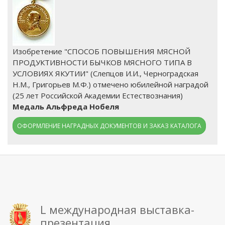
Изобретение "СПОСОБ ПОВЫШЕНИЯ МЯСНОЙ
ПРОДУКТИВНОСТИ БЫЧКОВ МЯСНОГО ТИПА В
УСЛОВИЯХ ЯКУТИИ" (Слепцов И.И., Черноградская
Н.М., Григорьев М.Ф.) отмечено юбилейной наградой
(25 лет Российской Академии Естествознания)
Медаль Альфреда Нобеля
ОФОРМЛЕНИЕ НАГРАДНЫХ ДОКУМЕНТОВ И ЗАКАЗ КАТАЛОГА
L международная выставка-
презентация