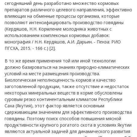
сегодняшний день разработано множество кормовых
препаратов различного целевого направления, эффективно
влияющих на обменные процессы организма, которые
позволяют интенсифицировать производство говядины
(Кердяшов, Н.Н. Кормление молодняка животных с
использованием комплексных кормовых добавок:
монография / Н.Н. Кердяшов, А.И. Дарьин. - Пенза: РИО
ПГСХА, 2015. - 166 с.) [2].
В то же время применения той или иной технологии
должно базироваться на знаниях природно-климатических
условий на месте размещения производства.
Биологическая неполноценность кормов и качество
заготовленной продукции, также отсутствие и недостаток
некоторых минеральных веществ в корме обусловлены
суровым резко континентальным климатом Республики
Саха (Якутия), этот фактор является основным
сдерживающим значением для эффективного производства
говядины. Поэтому поиск способов повышения мясной
продуктивности крупного рогатого скота в условиях Якутии
являются актуальной задачей для динамического развития