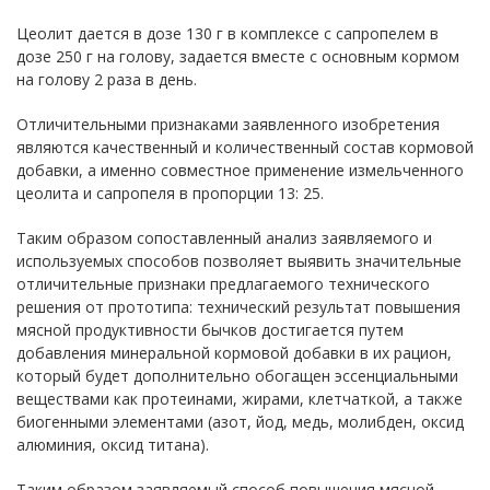
Цеолит дается в дозе 130 г в комплексе с сапропелем в
дозе 250 г на голову, задается вместе с основным кормом
на голову 2 раза в день.
Отличительными признаками заявленного изобретения
являются качественный и количественный состав кормовой
добавки, а именно совместное применение измельченного
цеолита и сапропеля в пропорции 13: 25.
Таким образом сопоставленный анализ заявляемого и
используемых способов позволяет выявить значительные
отличительные признаки предлагаемого технического
решения от прототипа: технический результат повышения
мясной продуктивности бычков достигается путем
добавления минеральной кормовой добавки в их рацион,
который будет дополнительно обогащен эссенциальными
веществами как протеинами, жирами, клетчаткой, а также
биогенными элементами (азот, йод, медь, молибден, оксид
алюминия, оксид титана).
Таким образом заявляемый способ повышения мясной