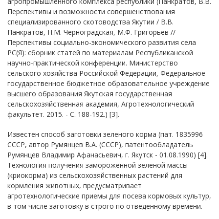
агропромышленного комплекса республики (Панкратов, В.В.
Перспективы и возможности совершенствования
специализированного скотоводства Якутии / В.В.
Панкратов, Н.М. Черноградская, М.Ф. Григорьев //
Перспективы социально-экономического развития села
РС(Я): сборник статей по материалам Республиканской
научно-практической конференции. Министерство
сельского хозяйства Российской Федерации, Федеральное
государственное бюджетное образовательное учреждение
высшего образования Якутская государственная
сельскохозяйственная академия, Агротехнологический
факультет. 2015. - С. 188-192.) [3].
Известен способ заготовки зеленого корма (пат. 1835996
СССР, автор Румянцев В.А. (СССР), патентообладатель
Румянцев Владимир Афанасьевич, г. Якутск - 01.08.1990) [4].
Технология получения замороженной зеленой массы
(криокорма) из сельскохозяйственных растений для
кормления животных, предусматривает
агротехнологические приемы для посева кормовых культур,
в том числе заготовку в строго по отведенному времени.