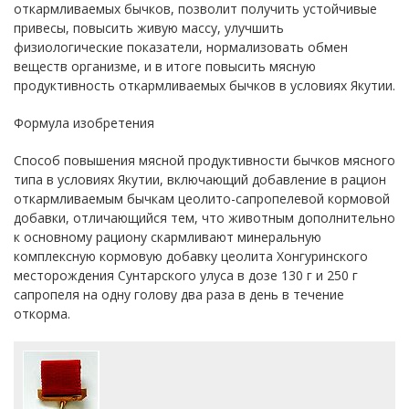
откармливаемых бычков, позволит получить устойчивые
привесы, повысить живую массу, улучшить
физиологические показатели, нормализовать обмен
веществ организме, и в итоге повысить мясную
продуктивность откармливаемых бычков в условиях Якутии.
Формула изобретения
Способ повышения мясной продуктивности бычков мясного
типа в условиях Якутии, включающий добавление в рацион
откармливаемым бычкам цеолито-сапропелевой кормовой
добавки, отличающийся тем, что животным дополнительно
к основному рациону скармливают минеральную
комплексную кормовую добавку цеолита Хонгуринского
месторождения Сунтарского улуса в дозе 130 г и 250 г
сапропеля на одну голову два раза в день в течение
откорма.