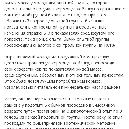
живая масса у молодняка опытной группы, которая
дополнительно получала кормовую добавку по сравнению с
контрольной группой была выше на 8,3%. При этом
абсолютный прирост у опытной группы, был выше
показателя в контрольной группы на 8%. Заметные
изменения отражены и в показателях среднесуточного
прироста, так в конце опыта, бычки опытной группы
превосходили аналогов с контрольной группы на 10,1%.
Выращиваемый молодняк, получавший комплексную
цеолито-сапропелевую кормовую добавку, превосходил
своих сверстников по показателям: живой массе,
среднесуточным, абсолютным и относительным приростам.
Это объясняется лучшим потреблением кормов,
усвояемостью питательной и минеральной части рациона.
Исследование переваримости питательных веществ
рациона у подопытных бычков проведено в 8-месячном
возрасте путем постановки на физиологический опыт по 3
головы из каждой подопытной группы. Постановку на опыт
проводили по общепринятой зоотехнической методике.