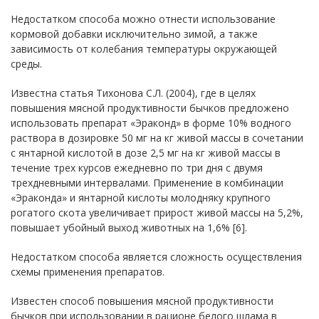
Недостатком способа можно отнести использование
кормовой добавки исключительно зимой, а также
зависимость от колебания температуры окружающей
среды.
Известна статья Тихонова С.Л. (2004), где в целях
повышения мясной продуктивности бычков предложено
использовать препарат «Эраконд» в форме 10% водного
раствора в дозировке 50 мг на кг живой массы в сочетании
с янтарной кислотой в дозе 2,5 мг на кг живой массы в
течение трех курсов ежедневно по три дня с двумя
трехдневными интервалами. Применение в комбинации
«Эраконда» и янтарной кислоты молодняку крупного
рогатого скота увеличивает прирост живой массы на 5,2%,
повышает убойный выход животных на 1,6% [6].
Недостатком способа является сложность осуществления
схемы применения препаратов.
Известен способ повышения мясной продуктивности
бычков при использовании в рационе белого шлама в