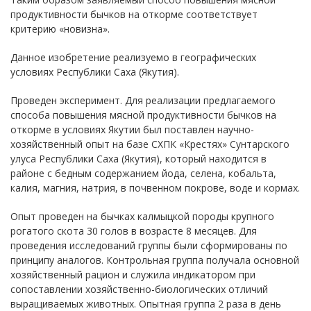
продуктивности бычков на откорме соответствует
критерию «новизна».
Данное изобретение реализуемо в географических
условиях Республики Саха (Якутия).
Проведен эксперимент. Для реализации предлагаемого
способа повышения мясной продуктивности бычков на
откорме в условиях Якутии был поставлен научно-
хозяйственный опыт на базе СХПК «Крестях» Сунтарского
улуса Республики Саха (Якутия), который находится в
районе с бедным содержанием йода, селена, кобальта,
калия, магния, натрия, в почвенном покрове, воде и кормах.
Опыт проведен на бычках калмыцкой породы крупного
рогатого скота 30 голов в возрасте 8 месяцев. Для
проведения исследований группы были сформированы по
принципу аналогов. Контрольная группа получала основной
хозяйственный рацион и служила индикатором при
сопоставлении хозяйственно-биологических отличий
выращиваемых животных. Опытная группа 2 раза в день