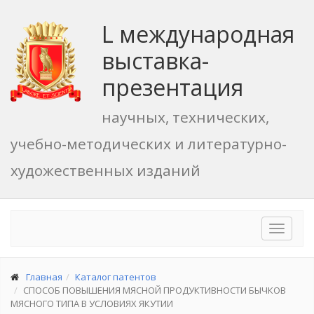
L международная
выставка-
презентация
научных, технических,
учебно-методических и литературно-
художественных изданий
Toggle
navigat
Главная
Каталог патентов
СПОСОБ ПОВЫШЕНИЯ МЯСНОЙ ПРОДУКТИВНОСТИ БЫЧКОВ
МЯСНОГО ТИПА В УСЛОВИЯХ ЯКУТИИ