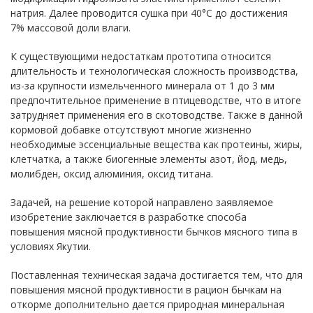
натрия. Далее проводится сушка при 40°С до достижения
7% массовой доли влаги.
К существующими недостаткам прототипа относится
длительность и технологическая сложность производства,
из-за крупности измельченного минерала от 1 до 3 мм
предпочтительное применение в птицеводстве, что в итоге
затрудняет применения его в скотоводстве. Также в данной
кормовой добавке отсутствуют многие жизненно
необходимые эссенциальные вещества как протеины, жиры,
клетчатка, а также биогенные элементы азот, йод, медь,
молибден, оксид алюминия, оксид титана.
Задачей, на решение которой направлено заявляемое
изобретение заключается в разработке способа
повышения мясной продуктивности бычков мясного типа в
условиях Якутии.
Поставленная техническая задача достигается тем, что для
повышения мясной продуктивности в рацион бычкам на
откорме дополнительно дается природная минеральная