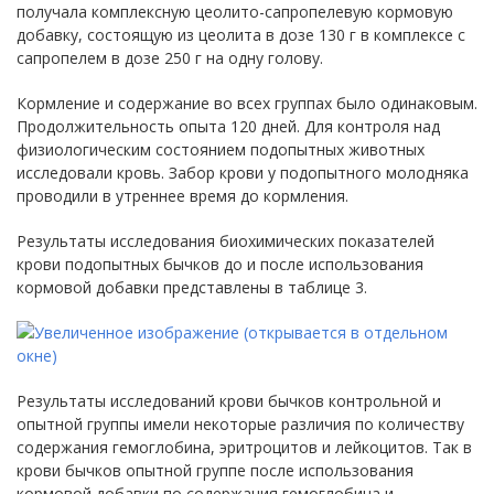
получала комплексную цеолито-сапропелевую кормовую
добавку, состоящую из цеолита в дозе 130 г в комплексе с
сапропелем в дозе 250 г на одну голову.
Кормление и содержание во всех группах было одинаковым.
Продолжительность опыта 120 дней. Для контроля над
физиологическим состоянием подопытных животных
исследовали кровь. Забор крови у подопытного молодняка
проводили в утреннее время до кормления.
Результаты исследования биохимических показателей
крови подопытных бычков до и после использования
кормовой добавки представлены в таблице 3.
Результаты исследований крови бычков контрольной и
опытной группы имели некоторые различия по количеству
содержания гемоглобина, эритроцитов и лейкоцитов. Так в
крови бычков опытной группе после использования
кормовой добавки по содержания гемоглобина и