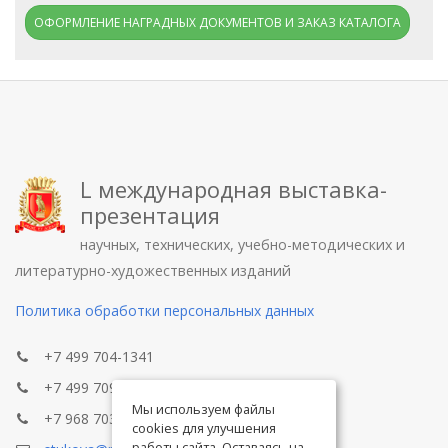
ОФОРМЛЕНИЕ НАГРАДНЫХ ДОКУМЕНТОВ И ЗАКАЗ КАТАЛОГА
L международная выставка-
презентация
научных, технических, учебно-методических и
литературно-художественных изданий
Политика обработки персональных данных
+7 499 704-1341
+7 499 709-8104
Мы используем файлы
+7 968 703-8433
cookies для улучшения
работы сайта. Оставаясь на