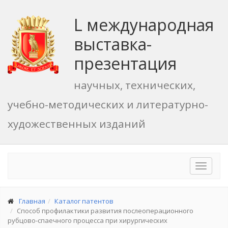
L международная
выставка-
презентация
научных, технических,
учебно-методических и литературно-
художественных изданий
Toggle
navigat
Главная
Каталог патентов
Способ профилактики развития послеоперационного
рубцово-спаечного процесса при хирургических