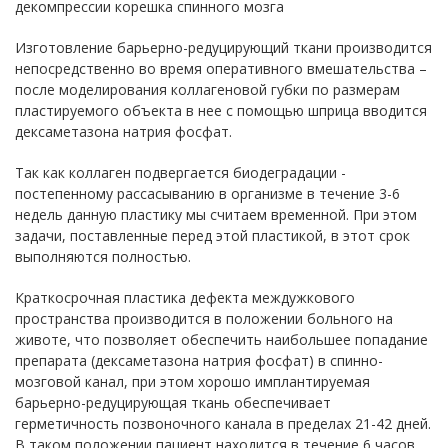
декомпрессии корешка спинного мозга
Изготовление барьерно-редуцирующий ткани производится
непосредственно во время оперативного вмешательства –
после моделирования коллагеновой губки по размерам
пластируемого объекта в нее с помощью шприца вводится
дексаметазона натрия фосфат.
Так как коллаген подвергается биодеградации -
постепенному рассасыванию в организме в течение 3-6
недель данную пластику мы считаем временной. При этом
задачи, поставленные перед этой пластикой, в этот срок
выполняются полностью.
Краткосрочная пластика дефекта междужкового
пространства производится в положении больного на
животе, что позволяет обеспечить наибольшее попадание
препарата (дексаметазона натрия фосфат) в спинно-
мозговой канал, при этом хорошо имплантируемая
барьерно-редуцирующая ткань обеспечивает
герметичность позвоночного канала в пределах 21-42 дней.
В таком положении пациент находится в течение 6 часов