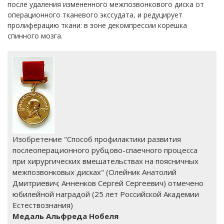
после удаления измененного межпозвонкового диска от
операционного тканевого экссудата, и редуцирует
пролиферацию ткани: в зоне декомпрессии корешка
спинного мозга.
Изобретение "Способ профилактики развития
послеоперационного рубцово-спаечного процесса
при хирургических вмешательствах на поясничных
межпозвонковых дисках" (Олейник Анатолий
Дмитриевич; Анненков Сергей Сергеевич) отмечено
юбилейной наградой (25 лет Российской Академии
Естествознания)
Медаль Альфреда Нобеля