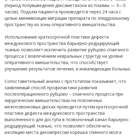
(период полувыведения дексаметазона из плазмы — 3—5
часов). Подъем пациента производится через 24 часа с
целью минимизации миграции препарата по эпидуральному
пространству из зоны оперативного вмешательства.
Использование краткосрочной пластики дефекта
междужкового пространства барьерно-редуцирующий
тканью позволяет исключить развитие рубцово-спаечного
процесса с вовлечением невральных структур на уровне
оперативного вмешательства, что способствует
улучшению результатов лечения, и инвалидизации больных.
Сопоставительный анализ с прототипом показывает, что
заявляемый способ профилактики развития
послеоперационного рубцово – спаечного процесса при
хирургических вмешательствах на поясничных
межпозвонковых дисках проводится путем краткосрочной
пластики дефекта междужкового пространства
выполненного для доступа в позвоночный канал барьерно-
редуцирующий тканью, что позволяет обеспечить
изоляцию места декомпрессии корешка спинного мозга