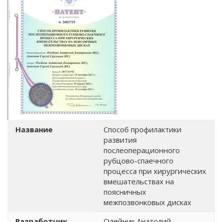
Название
Способ профилактики
развития
послеоперационного
рубцово-спаечного
процесса при хирургических
вмешательствах на
поясничных
межпозвонковых дисках
Разработчик
Олейник Анатолий