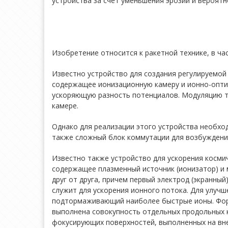
устройства за счет уменьшения эрозии и вероятно
Изобретение относится к ракетной технике, в ча
Известно устройство для создания регулируемой 
содержащее ионизационную камеру и ионно-опти
ускоряющую разность потенциалов. Модуляцию т
камере.
Однако для реализации этого устройства необхо
также сложный блок коммутации для возбуждени
Известно также устройство для ускорения космич
содержащее плазменный источник (ионизатор) и
друг от друга, причем первый электрод (экранны
служит для ускорения ионного потока. Для улуч
подтормаживающий наиболее быстрые ионы. Форм
выполнена совокупность отдельных продольных к
фокусирующих поверхностей, выполненных на вне