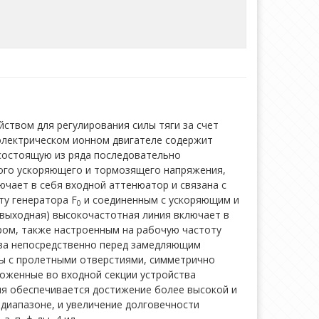
ством для регулирования силы тяги за счет
 электрическом ионном двигателе содержит
состоящую из ряда последовательно
ного ускоряющего и тормозящего напряжения,
ючает в себя входной аттенюатор и связана с
ту генератора F
и соединенным с ускоряющим и
0
выходная) высокочастотная линия включает в
ром, также настроенным на рабочую частоту
тва непосредственно перед замедляющим
ы с пролетными отверстиями, симметрично
оженные во входной секции устройства
я обеспечивается достижение более высокой и
 диапазоне, и увеличение долговечности