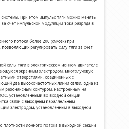
й системы. При этом импульс тяги можно менять
 за счет импульсной модуляции тока разряда в
ного потока более 200 (км/сек) при
, позволяющих регулировать силу тяги за счет
ой силы тяги в электрическом ионном двигателе
ивающуюся экранным электродом, многолучевую
летными отверстиями, соединенных с
ющий две высокочастотных линии связи, одна из
ным резонансным контуром, настроенным на
ОС, установленными во входной секции
витка связи с выходным параллельным
ющим электродом, установленным в выходной
о плотности ионного потока в выходной секции