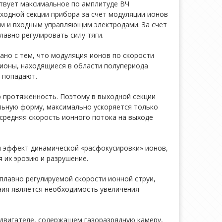
твует максимальное по амплитуде ВЧ
ходной секции прибора за счет модуляции ионов
 и входным управляющим электродами. За счет
авно регулировать силу тяги.
ано с тем, что модуляция ионов по скорости
о ионы, находящиеся в области полупериода
е попадают.
 протяженность. Поэтому в выходной секции
льную форму, максимально ускоряется только
 средняя скорость ионного потока на выходе
 эффект динамической «расфокусировки» ионов,
 их эрозию и разрушение.
плавно регулируемой скорости ионной струи,
ния является необходимость увеличения
 двигателе, содержащем газоразрядную камеру,