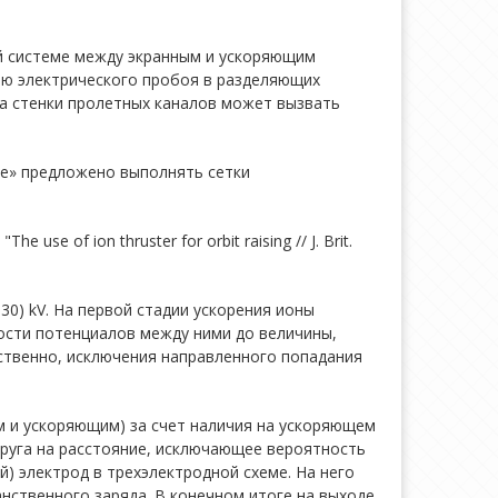
ей системе между экранным и ускоряющим
ью электрического пробоя в разделяющих
на стенки пролетных каналов может вызвать
hite» предложено выполнять сетки
 of ion thruster for orbit raising // J. Brit.
30) kV. На первой стадии ускорения ионы
ности потенциалов между ними до величины,
ственно, исключения направленного попадания
 и ускоряющим) за счет наличия на ускоряющем
 друга на расстояние, исключающее вероятность
) электрод в трехэлектродной схеме. На него
нственного заряда. В конечном итоге на выходе