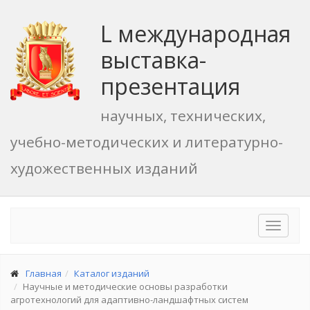
L международная
выставка-
презентация
научных, технических,
учебно-методических и литературно-
художественных изданий
Toggle
navigat
Главная
Каталог изданий
Научные и методические основы разработки
агротехнологий для адаптивно-ландшафтных систем