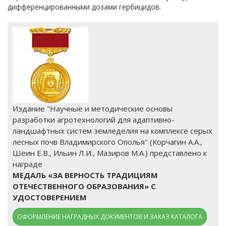
дифференцированными дозами гербицидов.
Издание "Научные и методические основы
разработки агротехнологий для адаптивно-
ландшафтных систем земледелия на комплексе серых
лесных почв Владимирского Ополья" (Корчагин А.А.,
Шеин Е.В., Ильин Л.И., Мазиров М.А.) представлено к
награде
МЕДАЛЬ «ЗА ВЕРНОСТЬ ТРАДИЦИЯМ
ОТЕЧЕСТВЕННОГО ОБРАЗОВАНИЯ» С
УДОСТОВЕРЕНИЕМ
ОФОРМЛЕНИЕ НАГРАДНЫХ ДОКУМЕНТОВ И ЗАКАЗ КАТАЛОГА