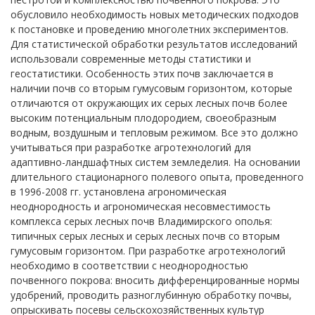
обусловило необходимость новых методических подходов
к постановке и проведению многолетних экспериментов.
Для статистической обработки результатов исследований
использовали современные методы статистики и
геостатистики. Особенность этих почв заключается в
наличии почв со вторым гумусовым горизонтом, которые
отличаются от окружающих их серых лесных почв более
высоким потенциальным плодородием, своеобразным
водным, воздушным и тепловым режимом. Все это должно
учитываться при разработке агротехнологий для
адаптивно-ландшафтных систем земледелия. На основании
длительного стационарного полевого опыта, проведенного
в 1996-2008 гг. установлена агрономическая
неоднородность и агрономическая несовместимость
комплекса серых лесных почв Владимирского ополья:
типичных серых лесных и серых лесных почв со вторым
гумусовым горизонтом. При разработке агротехнологий
необходимо в соответствии с неоднородностью
почвенного покрова: вносить дифференцированные нормы
удобрений, проводить разноглубинную обработку почвы,
опрыскивать посевы сельскохозяйственных культур