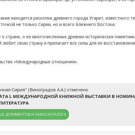
акия находятся раскопки древнего города Угарит, известного те
точкой не только Сирии, но и всего Ближнего Востока.
о стране, о ее многочисленных древних исторических памятниках
 любит свою страну и прилагает все силы для ее восстановлени
ельстве «Международные отношения».
ная Сирия" (Виноградов А.А.) отмечено
ТА L МЕЖДУНАРОДНОЙ КНИЖНОЙ ВЫСТАВКИ В НОМИН
ЛИТЕРАТУРА
Х ДОКУМЕНТОВ И ЗАКАЗ КАТАЛОГА