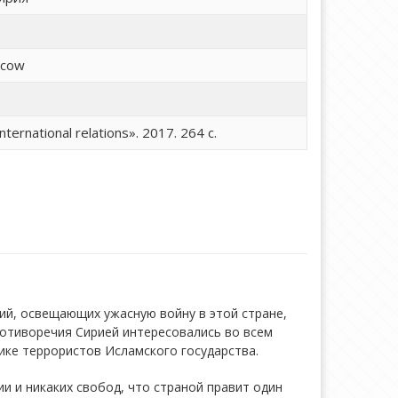
scow
nternational relations». 2017. 264 с.
ий, освещающих ужасную войну в этой стране,
ротиворечия Сирией интересовались во всем
нике террористов Исламского государства.
и и никаких свобод, что страной правит один