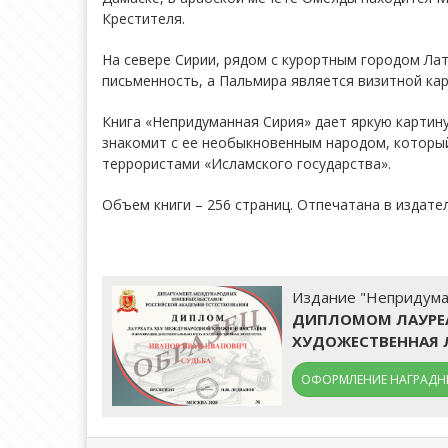
Крестителя.
На севере Сирии, рядом с курортным городом Лат
письменность, а Пальмира является визитной кар
Книга «Непридуманная Сирия» дает яркую картину 
знакомит с ее необыкновенным народом, который
террористами «Исламского государства».
Объем книги – 256 страниц. Отпечатана в издат
Издание "Непридуман
ДИПЛОМОМ ЛАУРЕА
ХУДОЖЕСТВЕННАЯ 
ОФОРМЛЕНИЕ НАГРАДНЫ