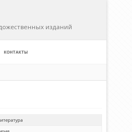
художественных изданий
КОНТАКТЫ
литература
ирия