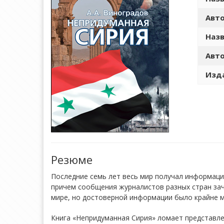
Авто
Назв
Авто
Изда
Резюме
Последние семь лет весь мир получал информаци
причем сообщения журналистов разных стран зач
мире, но достоверной информации было крайне ма
Книга «Непридуманная Сирия» ломает представлен