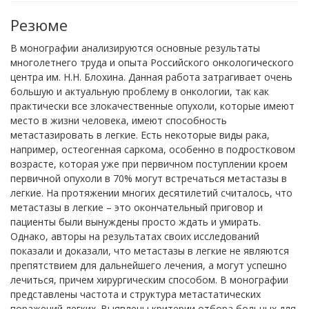
Резюме
В монографии анализируются основные результаты
многолетнего труда и опыта Российского онкологического
центра им. Н.Н. Блохина. Данная работа затрагивает очень
большую и актуальную проблему в онкологии, так как
практически все злокачественные опухоли, которые имеют
место в жизни человека, имеют способность
метастазировать в легкие. Есть некоторые виды рака,
например, остеогенная саркома, особенно в подростковом
возрасте, которая уже при первичном поступлении кроем
первичной опухоли в 70% могут встречаться метастазы в
легкие. На протяжении многих десятилетий считалось, что
метастазы в легкие – это окончательный приговор и
пациенты были вынуждены просто ждать и умирать.
Однако, авторы на результатах своих исследований
показали и доказали, что метастазы в легкие не являются
препятствием для дальнейшего лечения, а могут успешно
лечиться, причем хирургическим способом. В монографии
представлены частота и структура метастатических
поражений легких. Выявлены критерии отбора больных для