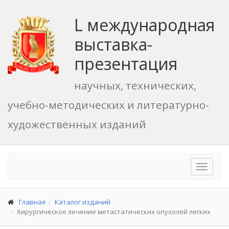
L международная
выставка-
презентация
научных, технических,
учебно-методических и литературно-
художественных изданий
Toggle
navigat
Главная
Каталог изданий
Хирургическое лечение метастатических опухолей легких