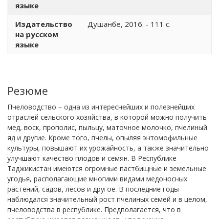
языке
Издательство
Душанбе, 2016. - 111 с.
на русском
языке
Резюме
Пчеловодство – одна из интереснейших и полезнейших
отраслей сельского хозяйства, в которой можно получить
мед, воск, прополис, пыльцу, маточное молочко, пчелиный
яд и другие. Кроме того, пчелы, опыляя энтомофильные
культуры, повышают их урожайность, а также значительно
улучшают качество плодов и семян. В Республике
Таджикистан имеются огромные пастбищные и земельные
угодья, располагающие многими видами медоносных
растений, садов, лесов и другое. В последние годы
наблюдался значительный рост пчелиных семей и в целом,
пчеловодства в республике. Предполагается, что в