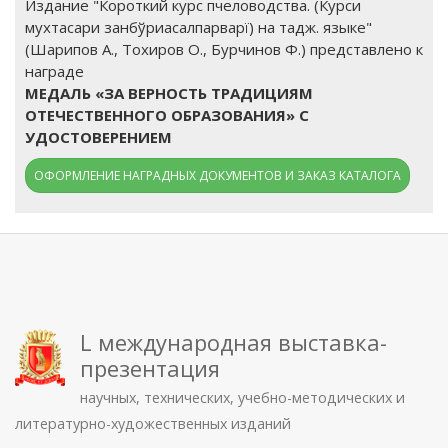
Издание "Короткий курс пчеловодства. (Курси
мухтасари занбўриасалпарварї) на тадж. языке"
(Шарипов А., Тохиров О., Бурчинов Ф.) представлено к
награде
МЕДАЛЬ «ЗА ВЕРНОСТЬ ТРАДИЦИЯМ
ОТЕЧЕСТВЕННОГО ОБРАЗОВАНИЯ» С
УДОСТОВЕРЕНИЕМ
ОФОРМЛЕНИЕ НАГРАДНЫХ ДОКУМЕНТОВ И ЗАКАЗ КАТАЛОГА
L международная выставка-
презентация
научных, технических, учебно-методических и
литературно-художественных изданий