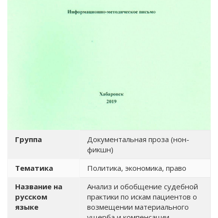
Группа
Документальная проза (нон-
фикшн)
Тематика
Политика, экономика, право
Название на
Анализ и обобщение судебной
русском
практики по искам пациентов о
языке
возмещении материального
ущерба и компенсации