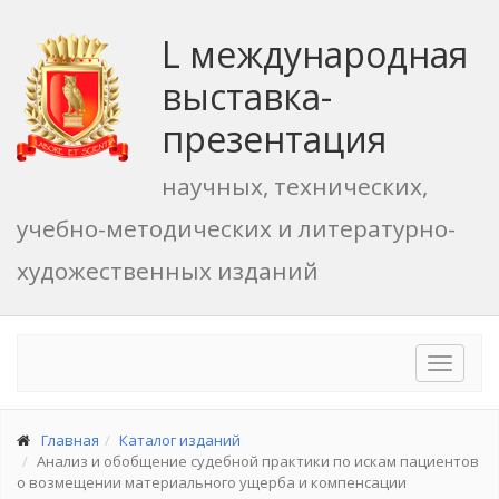
L международная
выставка-
презентация
научных, технических,
учебно-методических и литературно-
художественных изданий
Toggle
navigat
Главная
Каталог изданий
Анализ и обобщение судебной практики по искам пациентов
о возмещении материального ущерба и компенсации