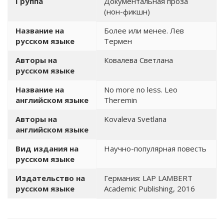
Группа
Документальная проза
(нон-фикшн)
Название на
Более или менее. Лев
русском языке
Термен
Авторы на
Ковалева Светлана
русском языке
Название на
No more no less. Leo
английском языке
Theremin
Авторы на
Kovaleva Svetlana
английском языке
Вид издания на
Научно-популярная повесть
русском языке
Издательство на
Германия: LAP LAMBERT
русском языке
Academic Publishing, 2016