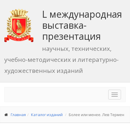
L международная
выставка-
презентация
научных, технических,
учебно-методических и литературно-
художественных изданий
Toggle
navigat
Главная
Каталог изданий
Более или менее. Лев Термен