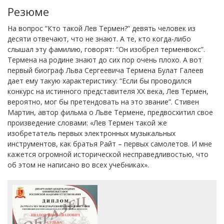
Резюме
На вопрос “Кто такой Лев Термен?” девять человек из
десяти отвечают, что не знают. А те, кто когда-либо
слышал эту фамилию, говорят: “Он изобрел терменвокс”.
Термена на родине знают до сих пор очень плохо. А вот
первый биограф Льва Сергеевича Термена Булат Галеев
дает ему такую характеристику: “Если бы проводился
конкурс на истинного представителя XX века, Лев Термен,
вероятно, мог бы претендовать на это звание”. Стивен
Мартин, автор фильма о Льве Термене, предвосхитил свое
произведение словами: «Лев Термен такой же
изобретатель первых электронных музыкальных
инструментов, как братья Райт – первых самолетов. И мне
кажется огромной исторической несправедливостью, что
об этом не написано во всех учебниках».