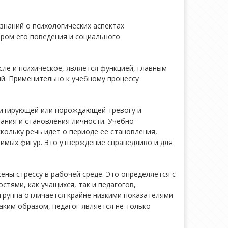
знаний о психологических аспектах
ром его поведения и социального
ле и психическое, является функцией, главным
ий. Применительно к учебному процессу
литирующей или порождающей тревогу и
ния и становления личности. Учебно-
скольку речь идет о периоде ее становления,
чимых фигур. Это утверждение справедливо и для
ны стрессу в рабочей среде. Это определяется с
тями, как учащихся, так и педагогов,
группа отличается крайне низкими показателями
аким образом, педагог является не только