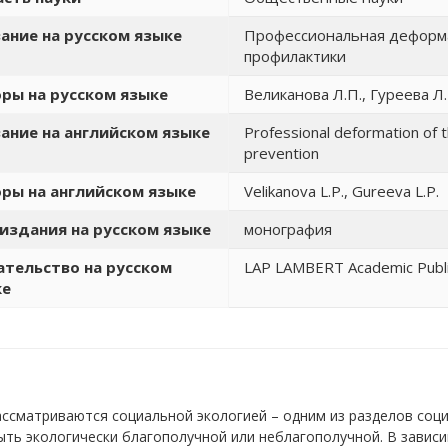
ание на русском языке
Профессиональная деформац
профилактики
ры на русском языке
Великанова Л.П., Гуреева Л.
ание на английском языке
Professional deformation of t
prevention
ры на английском языке
Velikanova L.P., Gureeva L.P.
издания на русском языке
монография
тельство на русском
LAP LAMBERT Academic Publis
ке
ссматриваются социальной экологией – одним из разделов соц
ть экологически благополучной или неблагополучной. В зависи