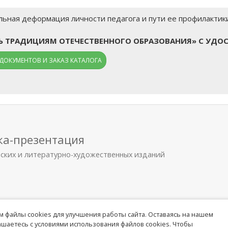
ная деформация личности педагога и пути ее профилактики" 
ТЬ ТРАДИЦИЯМ ОТЕЧЕСТВЕННОГО ОБРАЗОВАНИЯ» С УДО
ДОКУМЕНТОВ И ЗАКАЗ КАТАЛОГА
ка-презентация
еских и литературно-художественных изданий
 файлы cookies для улучшения работы сайта. Оставаясь на нашем
лашаетесь с условиями использования файлов cookies. Чтобы