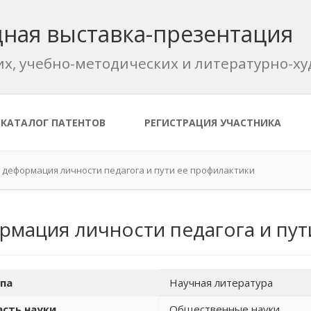
ная выставка-презентация
их, учебно-методических и литературно-
КАТАЛОГ ПАТЕНТОВ
РЕГИСТРАЦИЯ УЧАСТНИКА
деформация личности педагога и пути ее профилактики
мация личности педагога и пут
па
Научная литература
сть науки
Общественные науки