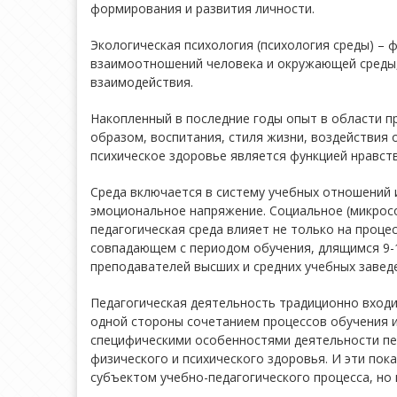
формирования и развития личности.
Экологическая психология (психология среды) –
взаимоотношений человека и окружающей среды,
взаимодействия.
Накопленный в последние годы опыт в области пр
образом, воспитания, стиля жизни, воздействия
психическое здоровье является функцией нравст
Среда включается в систему учебных отношений
эмоциональное напряжение. Социальное (микрос
педагогическая среда влияет не только на процес
совпадающем с периодом обучения, длящимся 9-11
преподавателей высших и средних учебных заведе
Педагогическая деятельность традиционно входи
одной стороны сочетанием процессов обучения и 
специфическими особенностями деятельности пед
физического и психического здоровья. И эти пок
субъектом учебно-педагогического процесса, но