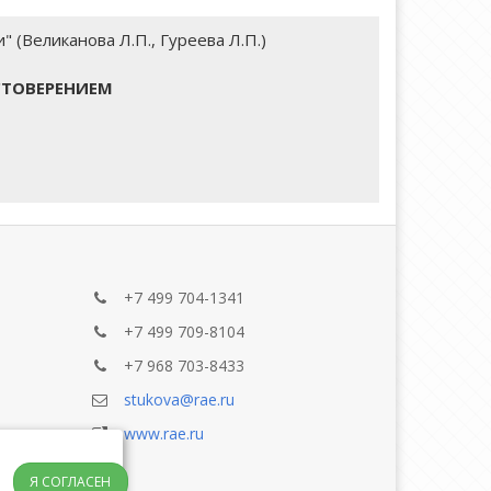
(Великанова Л.П., Гуреева Л.П.)
СТОВЕРЕНИЕМ
+7 499 704-1341
+7 499 709-8104
+7 968 703-8433
stukova@rae.ru
www.rae.ru
Я СОГЛАСЕН