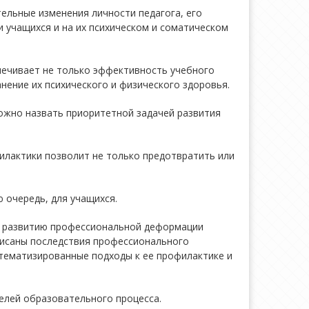
ельные изменения личности педагога, его
и учащихся и на их психическом и соматическом
спечивает не только эффективность учебного
нение их психического и физического здоровья.
можно назвать приоритетной задачей развития
илактики позволит не только предотвратить или
 очередь, для учащихся.
е развитию профессиональной деформации
Описаны последствия профессионального
тематизированные подходы к ее профилактике и
телей образовательного процесса.