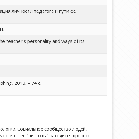
ия личности педагога и пути ее
П.
he teacher's personality and ways of its
hing, 2013. – 74 с.
иологии. Социальное сообщество людей,
мости от ее "чистоты" находится процесс