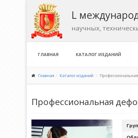
L международ
научных, техническ
ГЛАВНАЯ
КАТАЛОГ ИЗДАНИЙ
Главная
Каталог изданий
Профессиональная 
Профессиональная дефор
Груп
Обла