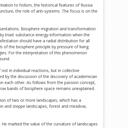
iation to holism, the historical features of Russia
uncture, the role of anti-systems. The focus is on the
presentations. Biosphere migration and transformation
 by triad: substance-energy-information when the
station should have a radial distribution for all
s of the biosphere principle by pressure of living
gies. For the interpretation of this phenomenon
round.
ot in individual reactions, but in collective
led by the discussion of the discovery of academician
 on each other. As follows from the passion concept,
rrow bands of biosphere space remains unexplained.
ion of two or more landscapes, which has a
ain and steppe landscapes, forest and meadow,
. He marked the value of the curvature of landscapes