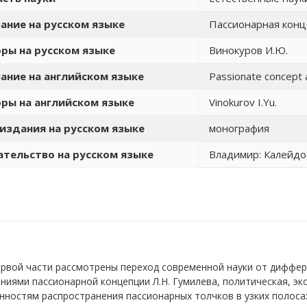
ание на русском языке
Пассионарная конц
ры на русском языке
Винокуров И.Ю.
ание на английском языке
Passionate concept 
ры на английском языке
Vinokurov I.Yu.
издания на русском языке
монография
тельство на русском языке
Владимир: Калейдоск
первой части рассмотрены переход современной науки от диффе
ениями пассионарной концепции Л.Н. Гумилева, политическая, э
нностям распространения пассионарных толчков в узких полоса