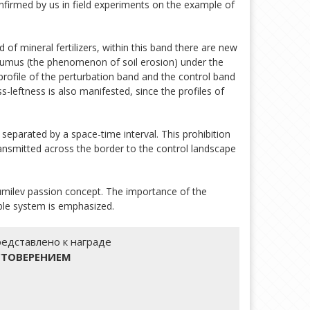
firmed by us in field experiments on the example of
of mineral fertilizers, within this band there are new
d humus (the phenomenon of soil erosion) under the
 profile of the perturbation band and the control band
leftness is also manifested, since the profiles of
separated by a space-time interval. This prohibition
 transmitted across the border to the control landscape
Gumilev passion concept. The importance of the
ble system is emphasized.
редставлено к награде
СТОВЕРЕНИЕМ