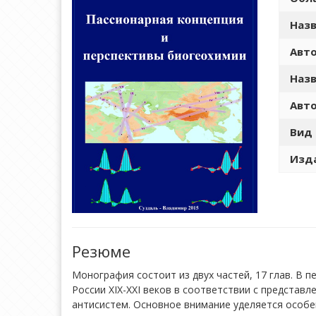
Назв
Авто
Назв
Авто
Вид 
Изда
Резюме
Монография состоит из двух частей, 17 глав. В 
России XIX-XXI веков в соответствии с представл
антисистем. Основное внимание уделяется особе