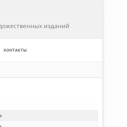
художественных изданий
КОНТАКТЫ
а
и