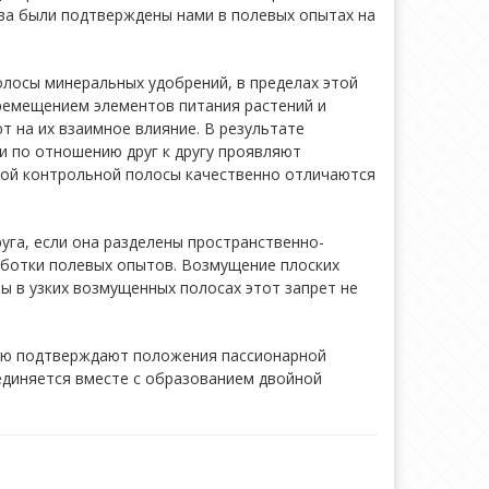
ва были подтверждены нами в полевых опытах на
лосы минеральных удобрений, в пределах этой
перемещением элементов питания растений и
т на их взаимное влияние. В результате
и по отношению друг к другу проявляют
вой контрольной полосы качественно отличаются
руга, если она разделены пространственно-
аботки полевых опытов. Возмущение плоских
ы в узких возмущенных полосах этот запрет не
тью подтверждают положения пассионарной
оединяется вместе с образованием двойной