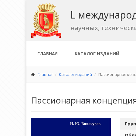
L международ
научных, техническ
ГЛАВНАЯ
КАТАЛОГ ИЗДАНИЙ
Главная
Каталог изданий
Пассионарная кон
Пассионарная концепция
Груп
Обла