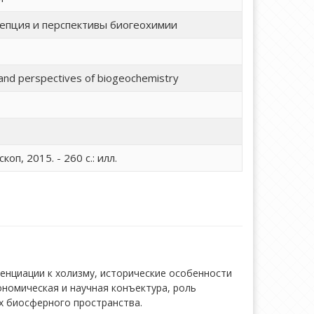
епция и перспективы биогеохимии
and perspectives of biogeochemistry
оп, 2015. - 260 с.: илл.
ренциации к холизму, исторические особенности
кономическая и научная конъектура, роль
х биосферного пространства.