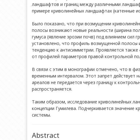
ландшафтов и границ между различными ландшаф
примере криволинейных ландшафтах (катенные ис
Было показано, что при возмущении криволинейн
полосы возникают новые реальности (ширина поло
гумуса (явление эрозии почв) под влиянием сил 
установлено, что профиль возмущенной полосы и
тенденцию к антисимметрии. Проявляется также
от профилей параметров правой контрольной по
В связи с этим в монографии отмечено, что в фи
временным интервалом. Этот запрет действует н
ареалов не передается через границу к контрол
распространяется.
Таким образом, исследование криволинейных ла
концепции Гумилева. Подчеркивается значение к
системы.
Abstract