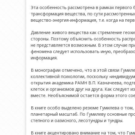
Эта особенность рассмотрена в рамках первого 
трансформация вещества, по сути рассмотренных
вещество-энергия-информация, т.е. когда на пер
Давление живого вещества как стремление геохи
стороны. Поэтому объяснить особенность распр
не представляется возможным. В этом случае пр
феномена следует использовать иную, преобразо
информация.
В монографии отмечено, что в этой связи Гумиле
коллективной психологии, поскольку «индивидуум
открытия академика РАМН В.П. Казначеева, под
клеток и организмов друг на друга. Как следует
вместе. Необъяснимой остается форма этого сое
В книге особо выделено резюме Гумилева о том,
планетарный масштаб. По Гумилеву основные проц
степного и оазисного, лесотундры и тундры.
В книге акцентировано внимание на том, что Гу