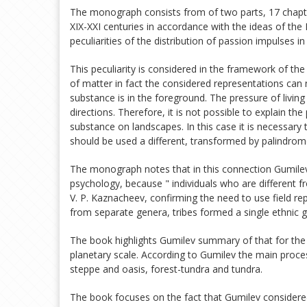
The monograph consists from of two parts, 17 chapters
XIX-XXI centuries in accordance with the ideas of the 
peculiarities of the distribution of passion impulses 
This peculiarity is considered in the framework of th
of matter in fact the considered representations can
substance is in the foreground. The pressure of livin
directions. Therefore, it is not possible to explain th
substance on landscapes. In this case it is necessary
should be used a different, transformed by palindrome
The monograph notes that in this connection Gumilev is 
psychology, because " individuals who are different f
V. P. Kaznacheev, confirming the need to use field re
from separate genera, tribes formed a single ethnic
The book highlights Gumilev summary of that for th
planetary scale. According to Gumilev the main proc
steppe and oasis, forest-tundra and tundra.
The book focuses on the fact that Gumilev considered