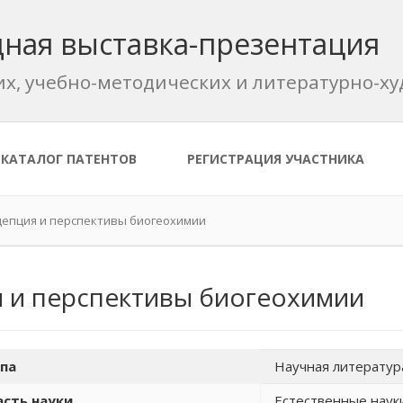
ная выставка-презентация
их, учебно-методических и литературно-
КАТАЛОГ ПАТЕНТОВ
РЕГИСТРАЦИЯ УЧАСТНИКА
цепция и перспективы биогеохимии
 и перспективы биогеохимии
па
Научная литератур
сть науки
Естественные наук