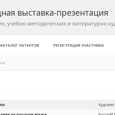
ная выставка-презентация
их, учебно-методических и литературно-
КАТАЛОГ ПАТЕНТОВ
РЕГИСТРАЦИЯ УЧАСТНИКА
сто
па
Художес
ание на русском языке
Русский