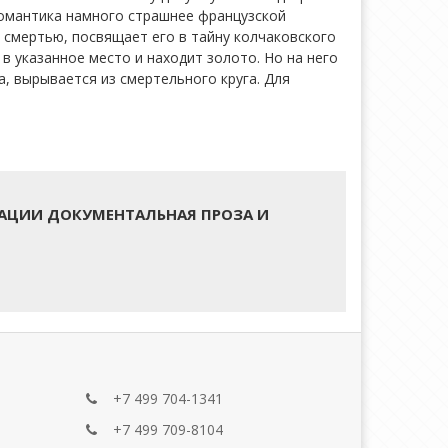
 романтика намного страшнее французской
й смертью, посвящает его в тайну колчаковского
в указанное место и находит золото. Но на него
, вырывается из смертельного круга. Для
АЦИИ ДОКУМЕНТАЛЬНАЯ ПРОЗА И
+7 499 704-1341
+7 499 709-8104