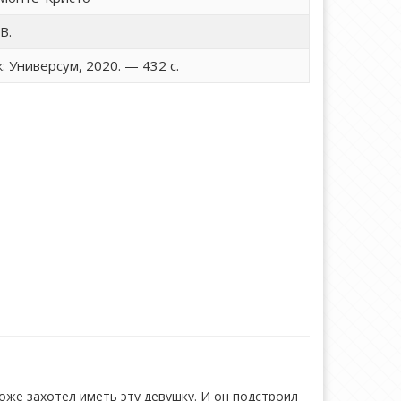
В.
: Универсум, 2020. — 432 с.
оже захотел иметь эту девушку. И он подстроил