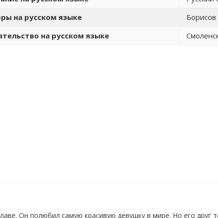
ры на русском языке
Борисов 
тельство на русском языке
Смоленск
аве. Он полюбил самую красивую девушку в мире. Но его друг т