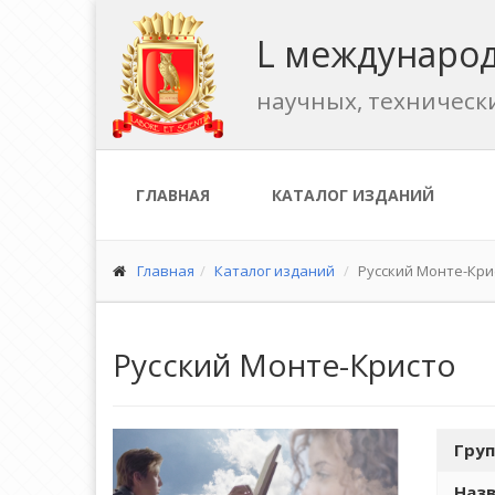
L международ
научных, техническ
ГЛАВНАЯ
КАТАЛОГ ИЗДАНИЙ
Главная
Каталог изданий
Русский Монте-Кри
Русский Монте-Кристо
Груп
Назв