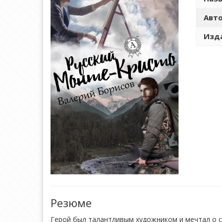
Авто
Изда
Резюме
Герой был талантливым художником и мечтал о сл