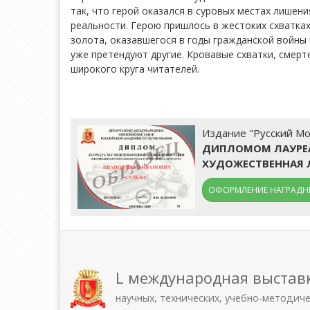
так, что герой оказался в суровых местах лишен
реальности. Герою пришлось в жестоких схватках
золота, оказавшегося в годы гражданской войны н
уже претендуют другие. Кровавые схватки, смерт
широкого круга читателей.
Издание "Русский Мо
ДИПЛОМОМ ЛАУРЕА
ХУДОЖЕСТВЕННАЯ 
ОФОРМЛЕНИЕ НАГРАДНЫ
L международная выстав
научных, технических, учебно-методич