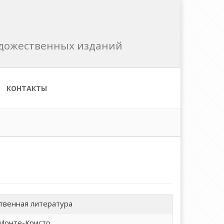
художественных изданий
КОНТАКТЫ
твенная литература
 Монте-Кристо