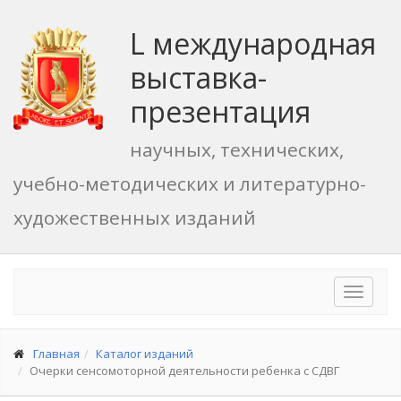
L международная
выставка-
презентация
научных, технических,
учебно-методических и литературно-
художественных изданий
Toggle
navigat
Главная
Каталог изданий
Очерки сенсомоторной деятельности ребенка с СДВГ