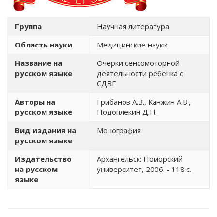
Группа
Научная литература
Область науки
Медицинские науки
Название на
Очерки сенсомоторной
русском языке
деятельности ребенка с
СДВГ
Авторы на
Грибанов А.В., Канжин А.В.,
русском языке
Подоплекин Д.Н.
Вид издания на
Монография
русском языке
Издательство
Архангельск: Поморский
на русском
университет, 2006. - 118 с.
языке