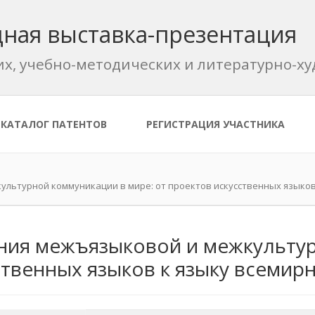
ная выставка-презентация
их, учебно-методических и литературно-
КАТАЛОГ ПАТЕНТОВ
РЕГИСТРАЦИЯ УЧАСТНИКА
ультурной коммуникации в мире: от проектов искусственных языков
ния межъязыковой и межкульту
ственных языков к языку всеми