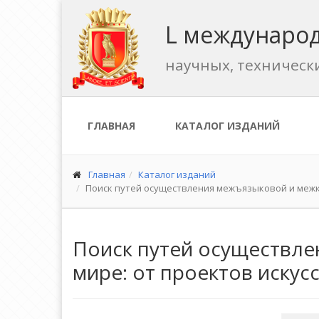
L международ
научных, техническ
ГЛАВНАЯ
КАТАЛОГ ИЗДАНИЙ
Главная
Каталог изданий
Поиск путей осуществления межъязыковой и межк
Поиск путей осуществле
мире: от проектов искус