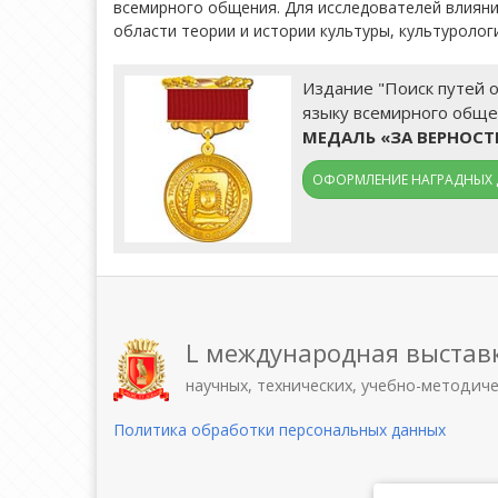
всемирного общения. Для исследователей влияния
области теории и истории культуры, культуролог
Издание "Поиск путей 
языку всемирного общен
МЕДАЛЬ «ЗА ВЕРНОС
ОФОРМЛЕНИЕ НАГРАДНЫХ 
L международная выстав
научных, технических, учебно-методич
Политика обработки персональных данных