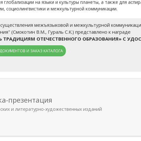
 глобализации на языки и культуры планеты, а также для аспир
ии, социолингвистики и межкультурной коммуникации.
осуществления межъязыковой и межкультурной коммуникации 
ия" (Смокотин В.М., Гураль С.К.) представлено к награде
ТЬ ТРАДИЦИЯМ ОТЕЧЕСТВЕННОГО ОБРАЗОВАНИЯ» С УДО
ДОКУМЕНТОВ И ЗАКАЗ КАТАЛОГА
ка-презентация
еских и литературно-художественных изданий