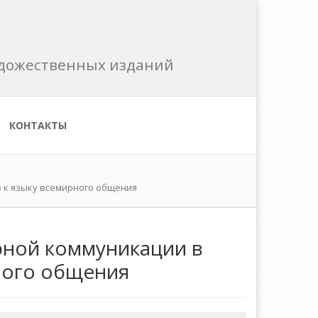
художественных изданий
КОНТАКТЫ
 к языку всемирного общения
рной коммуникации в
рного общения