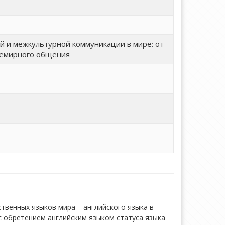
 и межкультурной коммуникации в мире: от
всемирного общения
твенных языков мира – английского языка в
с обретением английским языком статуса языка