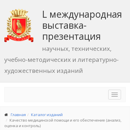
L международная
выставка-
презентация
научных, технических,
учебно-методических и литературно-
художественных изданий
Toggle
navigat
Главная
Каталог изданий
Качество медицинской помощи и его обеспечение (анализ,
оценка и контроль)