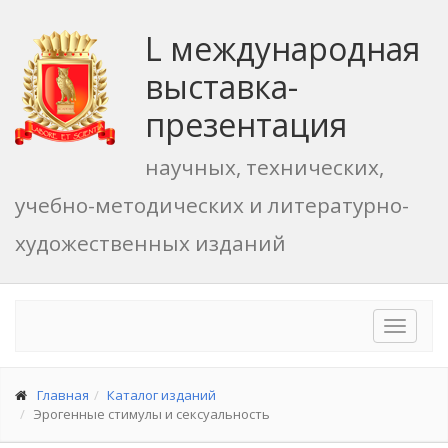
L международная
выставка-
презентация
научных, технических,
учебно-методических и литературно-
художественных изданий
Toggle
navigat
Главная
Каталог изданий
Эрогенные стимулы и сексуальность