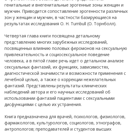
генитальные и внегенитальные эрогенные зоны женщин и
мужчин. Приводится сопоставление эрогенности различных
зон у женщин и мужчин, в частности базирующиеся на
результатах исследования O. H. Turnbull (О. Торнболл).
Четвертая глава книги посвящена детальному
представлению многих зарубежных исследований,
посвященных влиянию половых феромонов на сексуальную
привлекательность и социосексуальное поведение
человека, а в пятой главе речь идет о детальном анализе
сексуальных фантазий, их функциях, зависимостях,
диагностической значимости и возможности применения с
лечебной целью, а также о коррекции нежелательных
фантазий. Представлены результаты клинических
наблюдений автора и его научных исследований об
использовании фантазий пациентами с сексуальными
дисфункциями с целью их устранения.
Книга предназначена для врачей, психологов, физиологов,
фармакологов, культурологов, социологов, этнографов,
антропологов; преподавателей и студентов высших