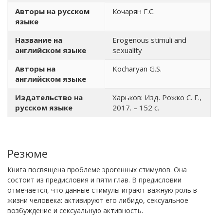
Авторы на русском
Кочарян Г.С.
языке
Название на
Erogenous stimuli and
английском языке
sexuality
Авторы на
Kocharyan G.S.
английском языке
Издательство на
Харьков: Изд. Рожко С. Г.,
русском языке
2017. – 152 с.
Резюме
Книга посвящена проблеме эрогенных стимулов. Она
состоит из предисловия и пяти глав. В предисловии
отмечается, что данные стимулы играют важную роль в
жизни человека: активируют его либидо, сексуальное
возбуждение и сексуальную активность.