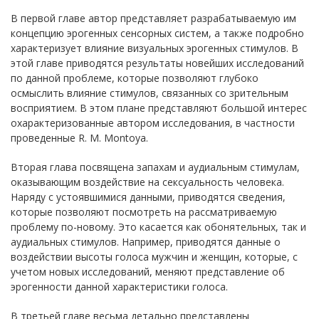
В первой главе автор представляет разрабатываемую им
концепцию эрогенных сенсорных систем, а также подробно
характеризует влияние визуальных эрогенных стимулов. В
этой главе приводятся результаты новейших исследований
по данной проблеме, которые позволяют глубоко
осмыслить влияние стимулов, связанных со зрительным
восприятием. В этом плане представляют большой интерес
охарактеризованные автором исследования, в частности
проведенные R. M. Montoya.
Вторая глава посвящена запахам и аудиальным стимулам,
оказывающим воздействие на сексуальность человека.
Наряду с устоявшимися данными, приводятся сведения,
которые позволяют посмотреть на рассматриваемую
проблему по-новому. Это касается как обонятельных, так и
аудиальных стимулов. Например, приводятся данные о
воздействии высоты голоса мужчин и женщин, которые, с
учетом новых исследований, меняют представление об
эрогенности данной характеристики голоса.
В третьей главе весьма детально представлены