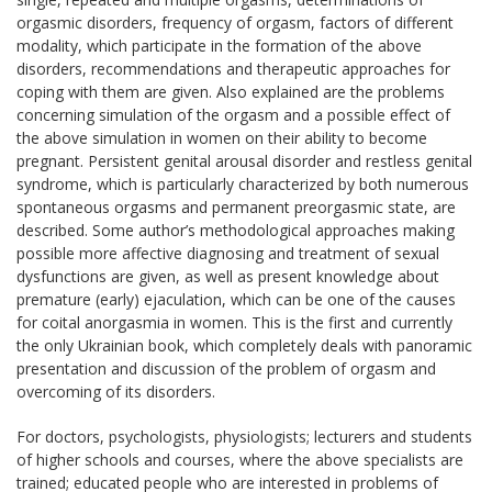
orgasmic disorders, frequency of orgasm, factors of different
modality, which participate in the formation of the above
disorders, recommendations and therapeutic approaches for
coping with them are given. Also explained are the problems
concerning simulation of the orgasm and a possible effect of
the above simulation in women on their ability to become
pregnant. Persistent genital arousal disorder and restless genital
syndrome, which is particularly characterized by both numerous
spontaneous orgasms and permanent preorgasmic state, are
described. Some author’s methodological approaches making
possible more affective diagnosing and treatment of sexual
dysfunctions are given, as well as present knowledge about
premature (early) ejaculation, which can be one of the causes
for coital anorgasmia in women. This is the first and currently
the only Ukrainian book, which completely deals with panoramic
presentation and discussion of the problem of orgasm and
overcoming of its disorders.
For doctors, psychologists, physiologists; lecturers and students
of higher schools and courses, where the above specialists are
trained; educated people who are interested in problems of