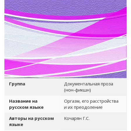
Группа
Документальная проза
(нон-фикшн)
Название на
Оргазм, его расстройства
русском языке
и их преодоление
Авторы на русском
Кочарян Г.С.
языке