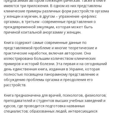
предлагаемая автором плежецентрическая. Также в книге
имеются три приложения. В одном из них представлены
клинические примеры различных форм расстройств оргазма
у женщин и мужчин, в другом – упражнение «рефлекс
оргазма», в третьем –современные представления о
преждевременной эякуляции, которая может быть
причиной коитальной аноргазмии у женщин.
Книга содержит самые современные данные по
представляемой проблеме и многие теоретические и
практические наработки, включая авторские. Она
иллюстрирована большим количеством клинических
примеров и историй болезни. Эта первая и на сегодняшний
день единственная книга, изданная в Украине, которая
полностью посвящена панорамному представлению и
обсуждению проблемы оргазма и преодоления его
расстройств.
Книга предназначена для врачей, психологов, физиологов;
преподавателей и студентов высших учебных заведений и
курсов, где проводится подготовка названных
специалистов; образованных людей, интересующихся