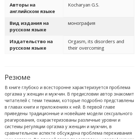
Авторы на
Kocharyan G.S.
английском языке
Вид издания на
монография
русском языке
Издательство на
Orgasm, its disorders and
русском языке
their overcoming
Резюме
В книге глубоко и всесторонне характеризуется проблема
оргазма у женщин и мужчин. В предисловии автор знакомит
читателей с теми темами, которые подробно представлены
в главах книги и приложениях к ней. В первой главе
приведены традиционные и новейшие модели сексуального
реагирования, охарактеризованы различные уровни и
системы регуляции оргазма у женщин и мужчин, в
сравнительном аспекте обсуждена проблема переживания