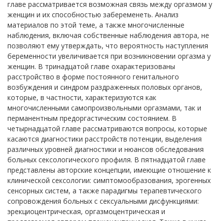
главе рассматривается возможная связь между оргазмом у
женщин и их способностью забеременеть. Анализ
материалов по этой теме, а также многочисленные
наблюдения, включая собственные наблюдения автора, не
позволяют ему утверждать, что вероятность наступления
беременности увеличивается при возникновении оргазма у
женщин. В тринадцатой главе охарактеризованы
расстройство в форме постоянного генитального
возбуждения и синдром раздраженных половых органов,
которые, в частности, характеризуются как
многочисленными самопроизвольными оргазмами, так и
перманентным предоргастическим состоянием. В
четырнадцатой главе рассматриваются вопросы, которые
касаются диагностики расстройств потенции, выделения
различных уровней диагностики и нюансов обследования
больных сексологического профиля. В пятнадцатой главе
представлены авторские концепции, имеющие отношение к
клинической сексологии: симптомообразования, эрогенных
сенсорных систем, а также парадигмы терапевтического
сопровождения больных с сексуальными дисфункциями:
эрекциоцентрическая, оргазмоцентрическая и