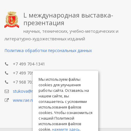
L международная выставка-
презентация
научных, технических, учебно-методических и
литературно-художественных изданий
Политика обработки персональных данных
+7 499 704-1341
+7 499 709-8104
Мы используем файлы
+7 968 703-8433
cookies для улучшения
работы сайта. Оставаясь на
stukova@rae.ru
нашем сайте, вы
www.rae.ru
соглашаетесь с условиями
использования файлов
cookies. Чтобы ознакомиться
с нашей Политикой
использования файлов
cookie,
нажмите здесь
.