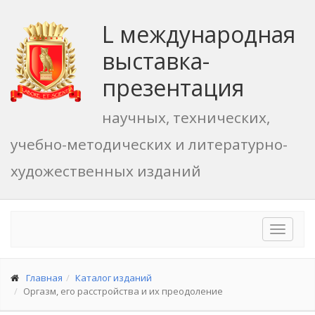
L международная
выставка-
презентация
научных, технических,
учебно-методических и литературно-
художественных изданий
Toggle
navigat
Главная
Каталог изданий
Оргазм, его расстройства и их преодоление