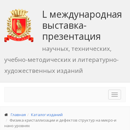
L международная
выставка-
презентация
научных, технических,
учебно-методических и литературно-
художественных изданий
Toggle
navigat
Главная
Каталог изданий
Физика кристаллизации и дефектов структур на микро-и
нано уровнях