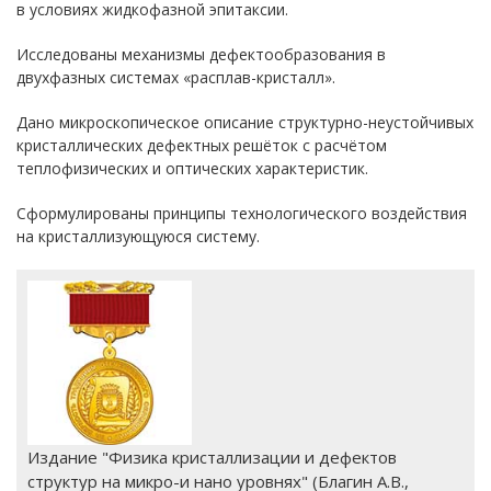
в условиях жидкофазной эпитаксии.
Исследованы механизмы дефектообразования в
двухфазных системах «расплав-кристалл».
Дано микроскопическое описание структурно-неустойчивых
кристаллических дефектных решёток с расчётом
теплофизических и оптических характеристик.
Сформулированы принципы технологического воздействия
на кристаллизующуюся систему.
Издание "Физика кристаллизации и дефектов
структур на микро-и нано уровнях" (Благин А.В.,