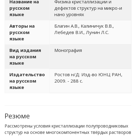
Название на
Физика кристаллизации и
русском
дефектов структур на микро-и
языке
нано уровнях
Авторы на
Благин А.В., Калиничук В.В.,
русском
Лебедев В.И., Лунин Л.С.
языке
Вид издания
Монография
на русском
языке
Издательство
Ростов н/Д: Изд-во ЮНЦ РАН,
на русском
2009. - 288 с.
языке
Резюме
Рассмотрены условия кристаллизации полупроводниковых
структур на основе многокомпонентных твёрдых растворов