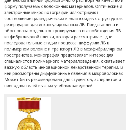
дан анализ влияния формовочного раствора на качество и
форму получаемых волоконных материалов. Оптические и
электронные микрофотографии иллюстрируют
соотношение цилиндрических и эллипсоидных структур как
резервуаров для инкапсулированных ЛВ. Представлена и
обоснована модель контролируемого высвобождения ЛВ
из фибриллярной пленки, которая рассматривает две
последовательные стадии процесса: диффузию ЛВ в
полимерном волокне и транспорт ЛВ в межфибриллярном
пространстве. Монография представляет интерес для
специалистов полимерного материаловедения, охватывает
важную область инновационной лекарственной терапии. В
ней рассмотрены диффузионные явления в микроволокнах.
Может быть рекомендована для студентов, аспирантов и
преподавателей высших учебных заведений.