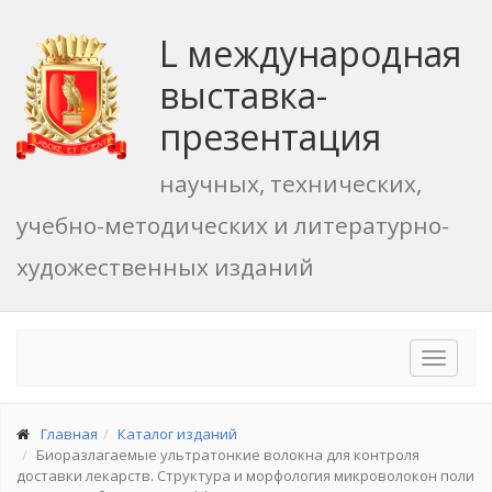
L международная
выставка-
презентация
научных, технических,
учебно-методических и литературно-
художественных изданий
Toggle
navigat
Главная
Каталог изданий
Биоразлагаемые ультратонкие волокна для контроля
доставки лекарств. Структура и морфология микроволокон поли