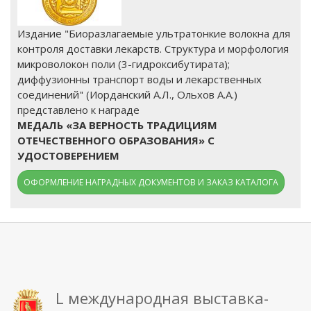
Издание "Биоразлагаемые ультратонкие волокна для
контроля доставки лекарств. Структура и морфология
микроволокон поли (3-гидроксибутирата);
диффузионны транспорт воды и лекарственных
соединений" (Иорданский А.Л., Ольхов А.А.)
представлено к награде
МЕДАЛЬ «ЗА ВЕРНОСТЬ ТРАДИЦИЯМ
ОТЕЧЕСТВЕННОГО ОБРАЗОВАНИЯ» С
УДОСТОВЕРЕНИЕМ
ОФОРМЛЕНИЕ НАГРАДНЫХ ДОКУМЕНТОВ И ЗАКАЗ КАТАЛОГА
L международная выставка-