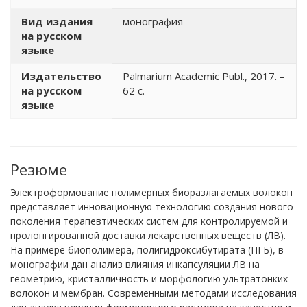
Вид издания
монография
на русском
языке
Издательство
Palmarium Academic Publ., 2017. –
на русском
62 с.
языке
Резюме
Электроформование полимерных биоразлагаемых волокон
представляет инновационную технологию создания нового
поколения терапевтических систем для контролируемой и
пролонгированной доставки лекарственных веществ (ЛВ).
На примере биополимера, полигидроксибутирата (ПГБ), в
монографии дан анализ влияния инкапсуляции ЛВ на
геометрию, кристалличность и морфологию ультратонких
волокон и мембран. Современными методами исследования