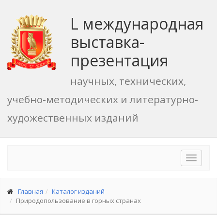
L международная
выставка-
презентация
научных, технических,
учебно-методических и литературно-
художественных изданий
Toggle
navigat
Главная
Каталог изданий
Природопользование в горных странах