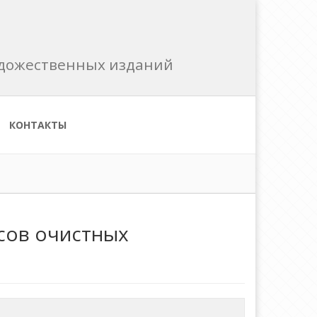
художественных изданий
КОНТАКТЫ
сов очистных