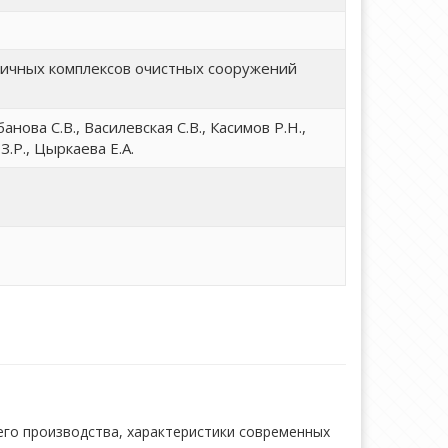
ичных комплексов очистных сооружений
анова С.В., Василевская С.В., Касимов Р.Н.,
З.Р., Цыркаева Е.А.
го производства, характеристики современных