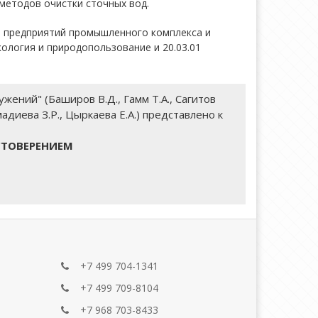
методов очистки сточных вод.
и предприятий промышленного комплекса и
ология и природопользование и 20.03.01
ний" (Баширов В.Д., Гамм Т.А., Сагитов
хмадиева З.Р., Цыркаева Е.А.) представлено к
СТОВЕРЕНИЕМ
+7 499 704-1341
+7 499 709-8104
+7 968 703-8433