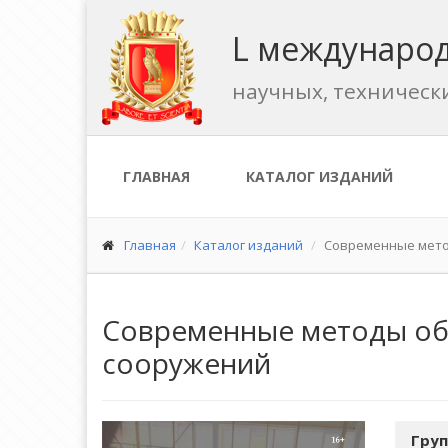
L международ
научных, техническ
ГЛАВНАЯ
КАТАЛОГ ИЗДАНИЙ
Главная
Каталог изданий
Современные мето
Современные методы об
сооружений
Груп