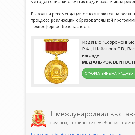
методов очистки сточных вод, и заканчивая рек
Выводы и рекомендации основываются на реальны
процессе реализации образовательной программы
Техносферная безопасность.
Издание "Современные м
Р.Ф., Шабанова С.В., Вас
награде
МЕДАЛЬ «ЗА ВЕРНОС
ОФОРМЛЕНИЕ НАГРАДНЫХ 
L международная выстав
научных, технических, учебно-методич
Политика обработки персональных данных