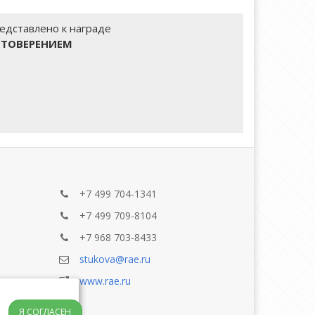
редставлено к награде
СТОВЕРЕНИЕМ
+7 499 704-1341
+7 499 709-8104
+7 968 703-8433
stukova@rae.ru
www.rae.ru
Я СОГЛАСЕН