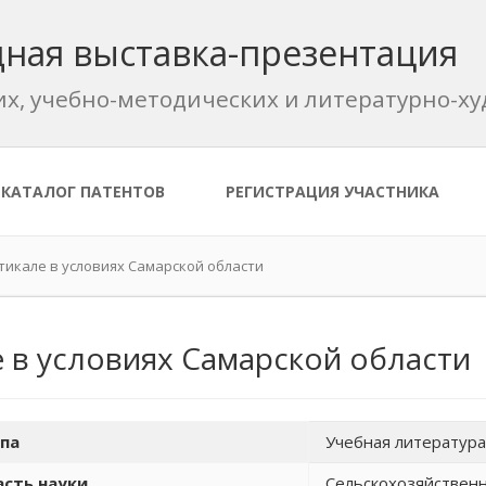
ная выставка-презентация
их, учебно-методических и литературно-
КАТАЛОГ ПАТЕНТОВ
РЕГИСТРАЦИЯ УЧАСТНИКА
икале в условиях Самарской области
 в условиях Самарской области
па
Учебная литература
сть науки
Сельскохозяйствен