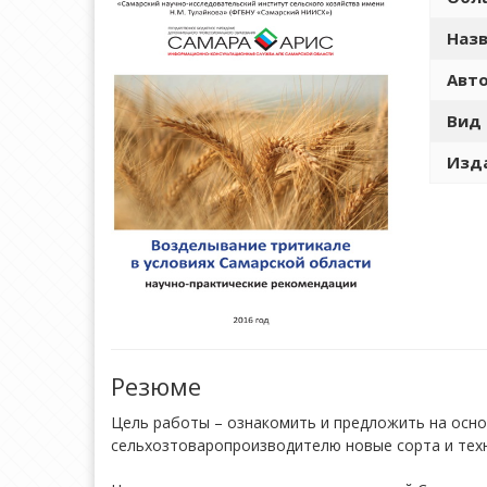
Назв
Авто
Вид 
Изда
Резюме
Цель работы – ознакомить и предложить на осн
сельхозтоваропроизводителю новые сорта и техн