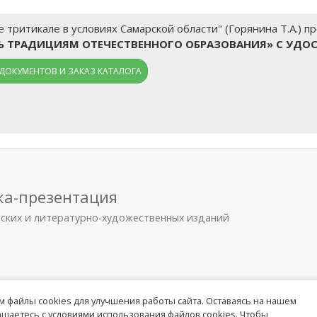
тритикале в условиях Самарской области" (Горянина Т.А.) п
ТЬ ТРАДИЦИЯМ ОТЕЧЕСТВЕННОГО ОБРАЗОВАНИЯ» С УДО
ДОКУМЕНТОВ И ЗАКАЗ КАТАЛОГА
ка-презентация
еских и литературно-художественных изданий
 файлы cookies для улучшения работы сайта. Оставаясь на нашем
лашаетесь с условиями использования файлов cookies. Чтобы