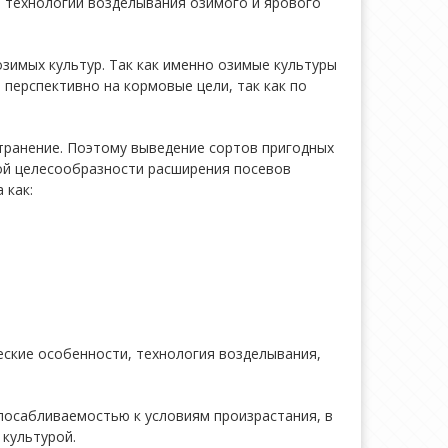
и технологии возделывания озимого и ярового
зимых культур. Так как именно озимые культуры
перспективно на кормовые цели, так как по
транение. Поэтому выведение сортов пригодных
кой целесообразности расширения посевов
 как:
еские особенности, технология возделывания,
посабливаемостью к условиям произрастания, в
 культурой.