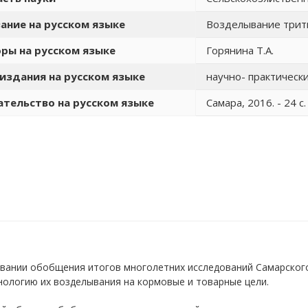
ание на русском языке
Возделывание трити
ры на русском языке
Горянина Т.А.
издания на русском языке
научно- практическ
тельство на русском языке
Самара, 2016. - 24 с.
овании обобщения итогов многолетних исследований Самарского
ологию их возделывания на кормовые и товарные цели.