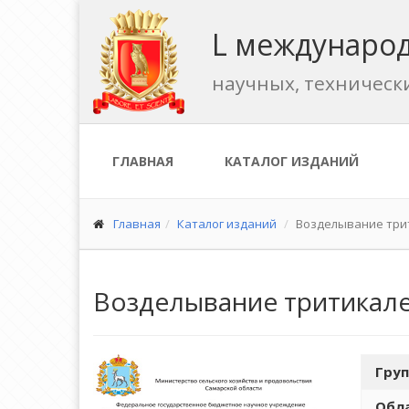
L международ
научных, техническ
ГЛАВНАЯ
КАТАЛОГ ИЗДАНИЙ
Главная
Каталог изданий
Возделывание трит
Возделывание тритикале
Груп
Обла