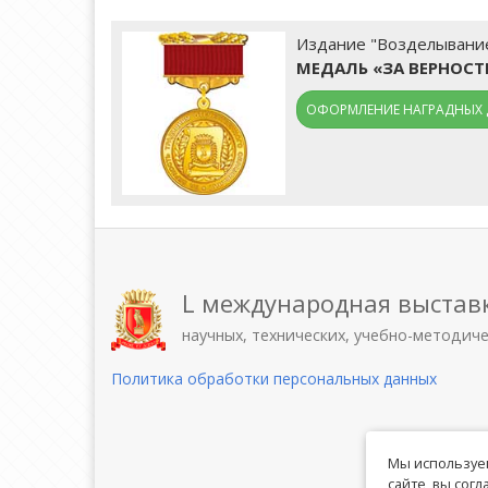
Издание "Возделывание 
МЕДАЛЬ «ЗА ВЕРНОС
ОФОРМЛЕНИЕ НАГРАДНЫХ 
L международная выстав
научных, технических, учебно-методич
Политика обработки персональных данных
Мы используем
сайте, вы сог