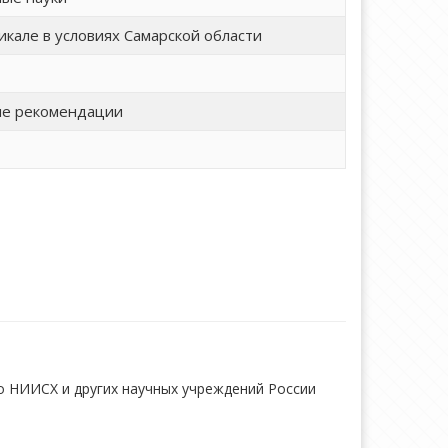
кале в условиях Самарской области
ие рекомендации
 НИИСХ и других научных учреждений России