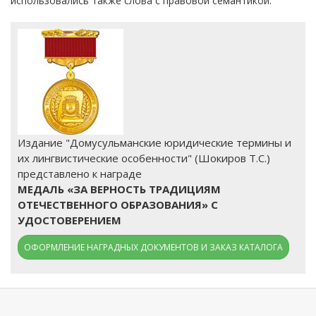
использовались также слова с правовой семантикой.
Издание "Домусульманские юридические термины и
их лингвистические особенности" (Шокиров Т.С.)
представлено к награде
МЕДАЛЬ «ЗА ВЕРНОСТЬ ТРАДИЦИЯМ
ОТЕЧЕСТВЕННОГО ОБРАЗОВАНИЯ» С
УДОСТОВЕРЕНИЕМ
ОФОРМЛЕНИЕ НАГРАДНЫХ ДОКУМЕНТОВ И ЗАКАЗ КАТАЛОГА