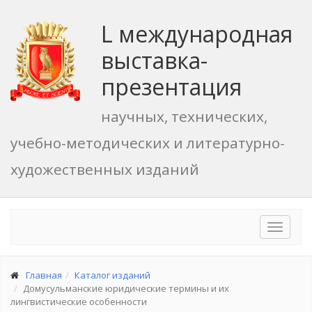
L международная
выставка-
презентация
научных, технических,
учебно-методических и литературно-
художественных изданий
Toggle
navigat
Главная
Каталог изданий
Домусульманские юридические термины и их
лингвистические особенности