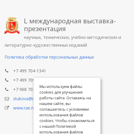
L международная выставка-
презентация
научных, технических, учебно-методических и
литературно-художественных изданий
Политика обработки персональных данных
+7 499 704-1341
+7 499 709-8104
Мы используем файлы
+7 968 703-8433
cookies для улучшения
работы сайта. Оставаясь на
stukova@rae.ru
нашем сайте, вы
www.rae.ru
соглашаетесь с условиями
использования файлов
cookies. Чтобы ознакомиться
с нашей Политикой
использования файлов