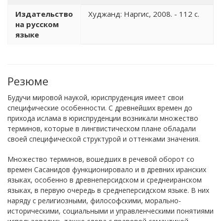
Издательство
Худжанд: Наргис, 2008. - 112 с.
на русском
языке
Резюме
Будучи мировой наукой, юриспруденция имеет свои
специфические особенности. С древнейших времен до
прихода ислама в юриспруденции возникали множество
терминов, которые в лингвистическом плане обладали
своей специфической структурой и оттенками значения.
Множество терминов, вошедших в речевой оборот со
времен Сасанидов функционировало и в древних иранских
языках, особенно в древнеперсидском и среднеиранском
языках, в первую очередь в среднеперсидском языке. В них
наряду с религиозными, философскими, морально-
историческими, социальными и управленческими понятиями