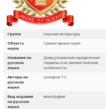
Группа
Научная литература
Область
Гуманитарные науки
науки
Название на
Домусульманские юридические
русском
термины и их лингвистические
языке
особенности
Авторы на
Шокиров Т.С.
русском
языке
Вид издания
монография
на русском
языке