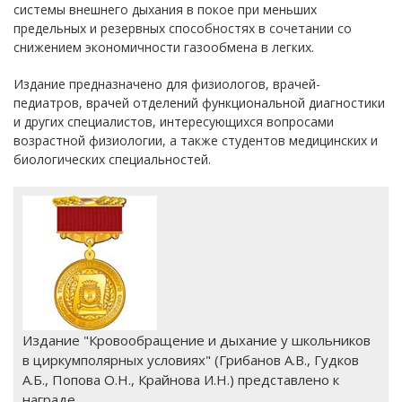
системы внешнего дыхания в покое при меньших
предельных и резервных способностях в сочетании со
снижением экономичности газообмена в легких.
Издание предназначено для физиологов, врачей-
педиатров, врачей отделений функциональной диагностики
и других специалистов, интересующихся вопросами
возрастной физиологии, а также студентов медицинских и
биологических специальностей.
Издание "Кровообращение и дыхание у школьников
в циркумполярных условиях" (Грибанов А.В., Гудков
А.Б., Попова О.Н., Крайнова И.Н.) представлено к
награде