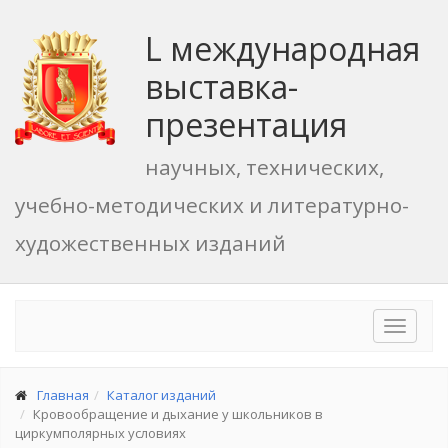
L международная
выставка-
презентация
научных, технических,
учебно-методических и литературно-
художественных изданий
Toggle
navigat
Главная
Каталог изданий
Кровообращение и дыхание у школьников в
циркумполярных условиях