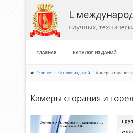
L международ
научных, техническ
ГЛАВНАЯ
КАТАЛОГ ИЗДАНИЙ
Главная
Каталог изданий
Камеры сгорания и
Камеры сгорания и горе
Груп
Обла