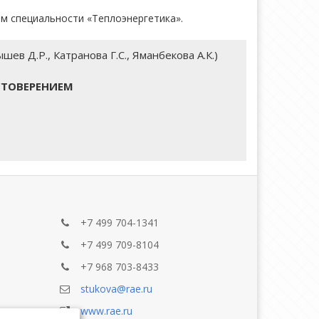
м специальности «Теплоэнергетика».
ев Д.Р., Катранова Г.С., Яманбекова А.К.)
СТОВЕРЕНИЕМ
+7 499 704-1341
+7 499 709-8104
+7 968 703-8433
stukova@rae.ru
www.rae.ru