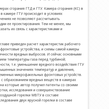
рах сгорания ГТД и ГТУ. Камера сгорания (КС) в
 в камере ГТУ происходит в условиях
ечениях не позволяют рассчитывать
дии ее проектирования. Тем не менее, мы
азать их связь с характеристиками и
 главе приведен расчет характеристик рабочего
и фронтовые устройства, и схемы самой камеры
сичности вредных выбросов. И сейчас основными
ием температуры газа перед турбиной;
ости, т.е. уменьшение вредного воздействия ГТУ
ышенных значениях температур и давления,
временных микрофакельных фронтовых устройств.
 с образованием вредных веществ в камерах
 на которые автор получил патенты со своими
отки, исследования и совершенствование
воздушной горелки МВТУ в составе
ледования двух ярусной горелки в составе