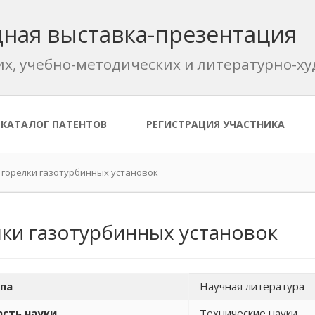
ная выставка-презентация
их, учебно-методических и литературно-
КАТАЛОГ ПАТЕНТОВ
РЕГИСТРАЦИЯ УЧАСТНИКА
 горелки газотурбинных установок
лки газотурбинных установок
па
Научная литература
сть науки
Технические науки