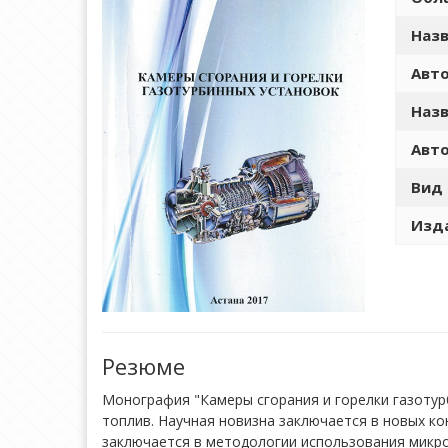
Назв
Авто
Назв
Авто
Вид 
Изда
Резюме
Монография "Камеры сгорания и горелки газоту
топлив. Научная новизна заключается в новых ко
заключается в методологии использования микр