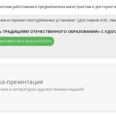
еским работникам и предназначена магистрантам и докторанта
я и горелки газотурбинных установок" (Достияров А.М., Умыш
ТЬ ТРАДИЦИЯМ ОТЕЧЕСТВЕННОГО ОБРАЗОВАНИЯ» С УДО
ДОКУМЕНТОВ И ЗАКАЗ КАТАЛОГА
ка-презентация
еских и литературно-художественных изданий