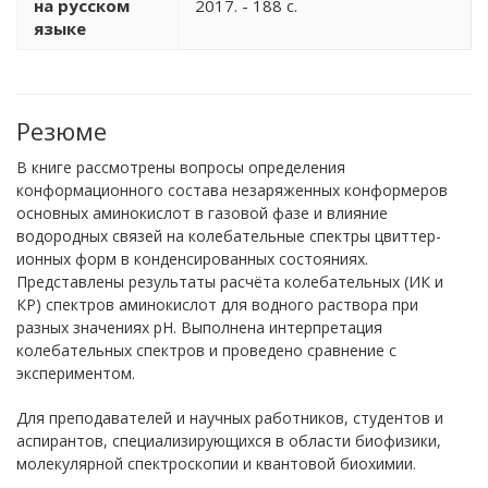
на русском
2017. - 188 с.
языке
Резюме
В книге рассмотрены вопросы определения
конформационного состава незаряженных конформеров
основных аминокислот в газовой фазе и влияние
водородных связей на колебательные спектры цвиттер-
ионных форм в конденсированных состояниях.
Представлены результаты расчёта колебательных (ИК и
КР) спектров аминокислот для водного раствора при
разных значениях рН. Выполнена интерпретация
колебательных спектров и проведено сравнение с
экспериментом.
Для преподавателей и научных работников, студентов и
аспирантов, специализирующихся в области биофизики,
молекулярной спектроскопии и квантовой биохимии.