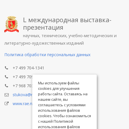
L международная выставка-
презентация
научных, технических, учебно-методических и
литературно-художественных изданий
Политика обработки персональных данных
+7 499 704-1341
+7 499 709-8104
Мы используем файлы
+7 968 703-8433
cookies для улучшения
работы сайта. Оставаясь на
stukova@rae.ru
нашем сайте, вы
www.rae.ru
соглашаетесь с условиями
использования файлов
cookies. Чтобы ознакомиться
с нашей Политикой
использования файлов