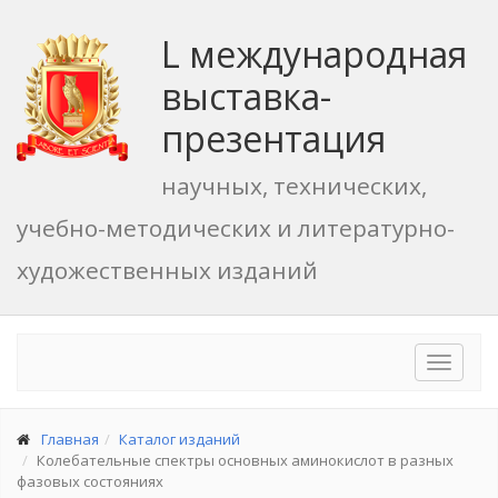
L международная
выставка-
презентация
научных, технических,
учебно-методических и литературно-
художественных изданий
Toggle
navigat
Главная
Каталог изданий
Колебательные спектры основных аминокислот в разных
фазовых состояниях