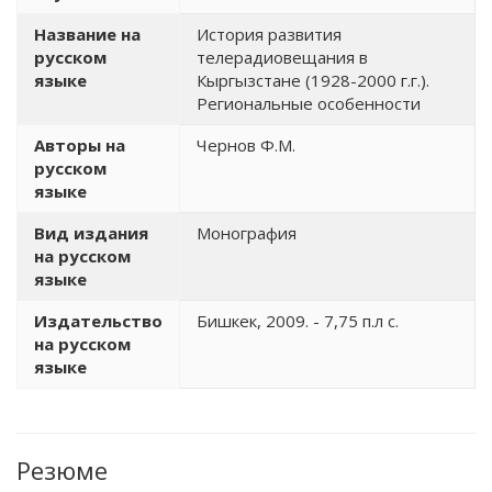
Название на
История развития
русском
телерадиовещания в
языке
Кыргызстане (1928-2000 г.г.).
Региональные особенности
Авторы на
Чернов Ф.М.
русском
языке
Вид издания
Монография
на русском
языке
Издательство
Бишкек, 2009. - 7,75 п.л с.
на русском
языке
Резюме