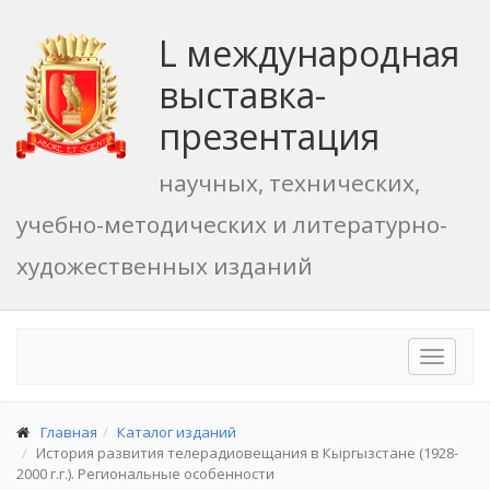
L международная
выставка-
презентация
научных, технических,
учебно-методических и литературно-
художественных изданий
Toggle
navigat
Главная
Каталог изданий
История развития телерадиовещания в Кыргызстане (1928-
2000 г.г.). Региональные особенности