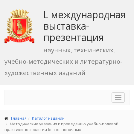
L международная
выставка-
презентация
научных, технических,
учебно-методических и литературно-
художественных изданий
Toggle
navigat
Главная
Каталог изданий
Методические указания к проведению учебно-полевой
практики по зоологии безпозвоночных