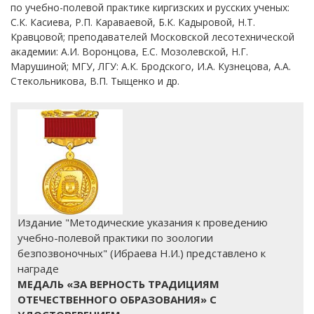
по учебно-полевой практике киргизских и русских ученых:
С.К. Касиева, Р.П. Караваевой, Б.К. Кадыровой, Н.Т.
Кравцовой; преподавателей Московской лесотехнической
академии: А.И. Воронцова, Е.С. Мозолевской, Н.Г.
Марушиной; МГУ, ЛГУ: А.К. Бродского, И.А. Кузнецова, А.А.
Стекольникова, В.П. Тыщенко и др.
Издание "Методические указания к проведению
учебно-полевой практики по зоологии
безпозвоночных" (Ибраева Н.И.) представлено к
награде
МЕДАЛЬ «ЗА ВЕРНОСТЬ ТРАДИЦИЯМ
ОТЕЧЕСТВЕННОГО ОБРАЗОВАНИЯ» С