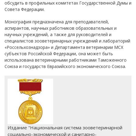
обсудить в профильных комитетах Государственной Думы и
Совета Федерации.
Монография предназначена для преподавателей,
аспирантов, научных работников образовательных и
научных учреждений, а также для руководителей и
специалистов зооветеринарных учреждений и лабораторий
«Россельхознадзора» и Департамента ветеринарии МСХ
субъектов Российской Федерации, она может быть
использована ветеринарными работниками Таможенного
Союза и государств Евразийского экономического Союза.
Издание "Национальная система зооветеринарной
социально-экономической и санитарно-