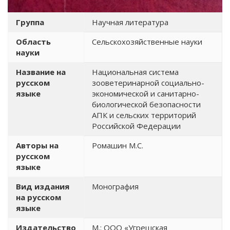
Группа
Научная литература
Область
Сельскохозяйственные науки
науки
Название на
Национальная система
русском
зооветеринарной социально-
языке
экономической и санитарно-
биологической безопасности
АПК и сельских территорий
Российской Федерации
Авторы на
Ромашин М.С.
русском
языке
Вид издания
Монография
на русском
языке
Издательство
М.: ООО «Угрешская