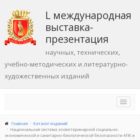
L международная
выставка-
презентация
научных, технических,
учебно-методических и литературно-
художественных изданий
Toggle
navigat
Главная
Каталог изданий
Национальная система зооветеринарной социально-
экономической и санитарно-биологической безопасности АПК и