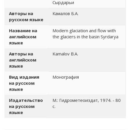
Сырдарьи
Авторы на
Камалов Б.А.
русском языке
Название на
Modern glaciation and flow with
английском
the glaciers in the basin Syrdarya
языке
Авторы на
Kamalov B.A.
английском
языке
Вид издания
Монография
на русском
языке
Издательство
М.: Гидрометеоиздат, 1974. - 80
на русском
с.
языке