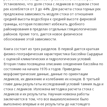
Установлено, что доля стока с ледников в годовом стоке
рек колеблется от 3 до 44%. Для расчета стока горных рек
предложена зависимость модуля стока от отношения
средней высоты водосбора к средней высоте фирновой
границы, которая позволяет избежать дробного
районирования в пределах отдельных гляциологических
районов. Кроме того, дается новое физическое
обоснование этой зависимости.
Книга состоит из трех разделов. В первой дается краткая
физико-географическая характеристика бассейна Сырдарьи
с оценкой климатических и гидрологических условий.
Вторая глава посвящена описанию оледенения бассейна по
состоянию на начала 1970-х годов. Приведены
морфометрические данные, данные по ориентации
ледников, их движению и колебанию их концов. В третьей
главе даны результаты исследований условий таяния льда и
стока с ледников. Изложена методика расчета стока с
ледников и их результаты. Научная новизна работы
заключается в том, что все вышеизложенное было
выполнено впервые и ее результаты до настоящего