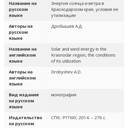
Название на
Энергия солнца и ветра в
русском
Краснодарском крае, условия ее
языке
утилизации
Авторы на
Дробышев А.Д.
русском
языке
Название на
Solar and wind energy in the
английском
Krasnodar region, the conditions
языке
of its utilization
Авторы на
Drobyshev A.D.
английском
языке
Вид издания
монография
на русском
языке
Издательство
СПб.: РГГМУ, 2014. – 276 с.
на русском