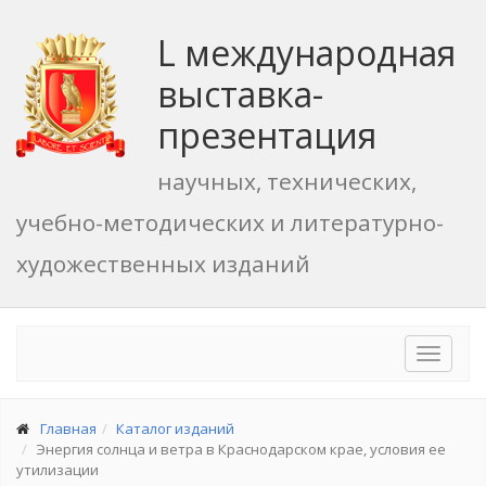
L международная
выставка-
презентация
научных, технических,
учебно-методических и литературно-
художественных изданий
Toggle
navigat
Главная
Каталог изданий
Энергия солнца и ветра в Краснодарском крае, условия ее
утилизации