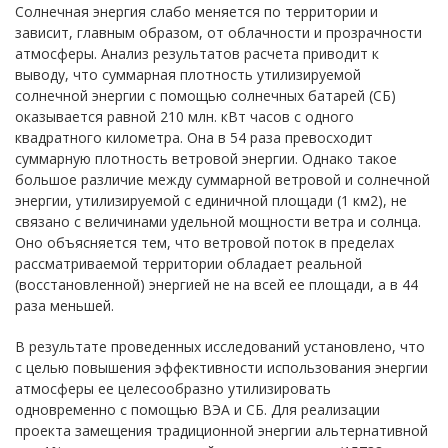
Солнечная энергия слабо меняется по территории и
зависит, главным образом, от облачности и прозрачности
атмосферы. Анализ результатов расчета приводит к
выводу, что суммарная плотность утилизируемой
солнечной энергии с помощью солнечных батарей (СБ)
оказывается равной 210 млн. кВт часов с одного
квадратного километра. Она в 54 раза превосходит
суммарную плотность ветровой энергии. Однако такое
большое различие между суммарной ветровой и солнечной
энергии, утилизируемой с единичной площади (1 км2), не
связано с величинами удельной мощности ветра и солнца.
Оно объясняется тем, что ветровой поток в пределах
рассматриваемой территории обладает реальной
(восстановленной) энергией не на всей ее площади, а в 44
раза меньшей.
В результате проведенных исследований установлено, что
с целью повышения эффективности использования энергии
атмосферы ее целесообразно утилизировать
одновременно с помощью ВЭА и СБ. Для реализации
проекта замещения традиционной энергии альтернативной