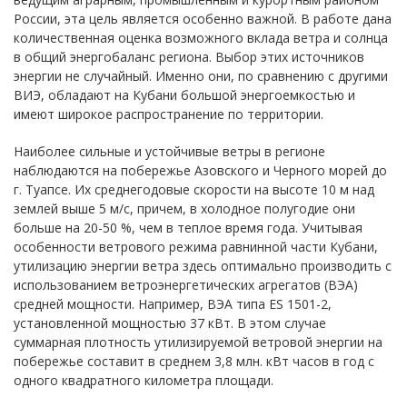
России, эта цель является особенно важной. В работе дана
количественная оценка возможного вклада ветра и солнца
в общий энергобаланс региона. Выбор этих источников
энергии не случайный. Именно они, по сравнению с другими
ВИЭ, обладают на Кубани большой энергоемкостью и
имеют широкое распространение по территории.
Наиболее сильные и устойчивые ветры в регионе
наблюдаются на побережье Азовского и Черного морей до
г. Туапсе. Их среднегодовые скорости на высоте 10 м над
землей выше 5 м/с, причем, в холодное полугодие они
больше на 20-50 %, чем в теплое время года. Учитывая
особенности ветрового режима равнинной части Кубани,
утилизацию энергии ветра здесь оптимально производить с
использованием ветроэнергетических агрегатов (ВЭА)
средней мощности. Например, ВЭА типа ES 1501-2,
установленной мощностью 37 кВт. В этом случае
суммарная плотность утилизируемой ветровой энергии на
побережье составит в среднем 3,8 млн. кВт часов в год с
одного квадратного километра площади.