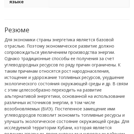
языке
Резюме
Для экономики страны энергетика является базовой
отраслью. Поэтому экономическое развитие должно
сопровождаться увеличением производства энергии.
Однако традиционные способы ее получения за счет
углеводородных ресурсов по ряду причин ограничены. К
таким причинам относятся рост народонаселения,
истощение и удорожание топливных ресурсов, ухудшение
экологического состояния окружающей среды и др. В связи
с этим целесообразно переходить на развитие
альтернативой энергетики, основанной на использование
различных источников энергии, в том числе
возобновляемых (ВИЭ). Постепенное замещение ими
углеводородов позволит экономить топливные ресурсы и
улучшать экологическое состояние окружающей среды. Для
исследуемой территории Кубани, которая является
ведущим аграрным, промышленным и курортным районом