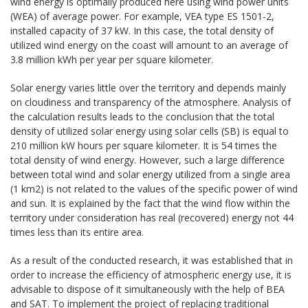
wind energy is optimally produced here using wind power units
(WEA) of average power. For example, VEA type ES 1501-2,
installed capacity of 37 kW. In this case, the total density of
utilized wind energy on the coast will amount to an average of
3.8 million kWh per year per square kilometer.
Solar energy varies little over the territory and depends mainly
on cloudiness and transparency of the atmosphere. Analysis of
the calculation results leads to the conclusion that the total
density of utilized solar energy using solar cells (SB) is equal to
210 million kW hours per square kilometer. It is 54 times the
total density of wind energy. However, such a large difference
between total wind and solar energy utilized from a single area
(1 km2) is not related to the values of the specific power of wind
and sun. It is explained by the fact that the wind flow within the
territory under consideration has real (recovered) energy not 44
times less than its entire area.
As a result of the conducted research, it was established that in
order to increase the efficiency of atmospheric energy use, it is
advisable to dispose of it simultaneously with the help of BEA
and SAT. To implement the project of replacing traditional