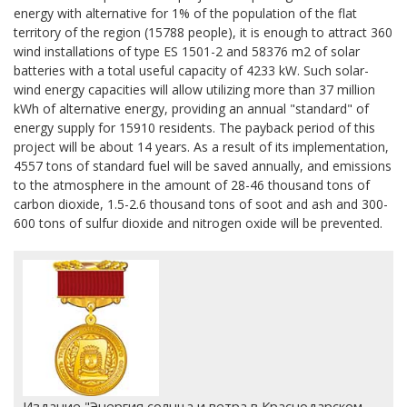
energy with alternative for 1% of the population of the flat
territory of the region (15788 people), it is enough to attract 360
wind installations of type ES 1501-2 and 58376 m2 of solar
batteries with a total useful capacity of 4233 kW. Such solar-
wind energy capacities will allow utilizing more than 37 million
kWh of alternative energy, providing an annual "standard" of
energy supply for 15910 residents. The payback period of this
project will be about 14 years. As a result of its implementation,
4557 tons of standard fuel will be saved annually, and emissions
to the atmosphere in the amount of 28-46 thousand tons of
carbon dioxide, 1.5-2.6 thousand tons of soot and ash and 300-
600 tons of sulfur dioxide and nitrogen oxide will be prevented.
Издание "Энергия солнца и ветра в Краснодарском