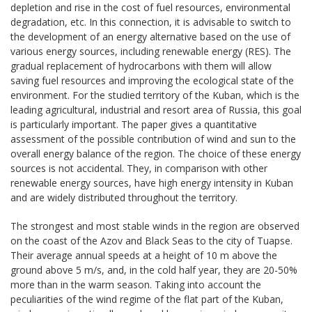
depletion and rise in the cost of fuel resources, environmental
degradation, etc. In this connection, it is advisable to switch to
the development of an energy alternative based on the use of
various energy sources, including renewable energy (RES). The
gradual replacement of hydrocarbons with them will allow
saving fuel resources and improving the ecological state of the
environment. For the studied territory of the Kuban, which is the
leading agricultural, industrial and resort area of Russia, this goal
is particularly important. The paper gives a quantitative
assessment of the possible contribution of wind and sun to the
overall energy balance of the region. The choice of these energy
sources is not accidental. They, in comparison with other
renewable energy sources, have high energy intensity in Kuban
and are widely distributed throughout the territory.
The strongest and most stable winds in the region are observed
on the coast of the Azov and Black Seas to the city of Tuapse.
Their average annual speeds at a height of 10 m above the
ground above 5 m/s, and, in the cold half year, they are 20-50%
more than in the warm season. Taking into account the
peculiarities of the wind regime of the flat part of the Kuban,