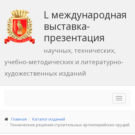
L международная
выставка-
презентация
научных, технических,
учебно-методических и литературно-
художественных изданий
Toggle
navigat
Главная
Каталог изданий
Технические решения строительных артиллерийских орудий