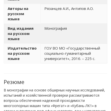
Авторы на
Рязанцев А.И., Антипов А.О.
русском
языке
Вид издания
Монография
на русском
языке
Издательство
ГОУ ВО МО «Государственный
на русском
социально-гуманитарный
языке
университет», 2016. – 225 с.
Резюме
В монографии на основе обширных научных исследований,
испытаний и хозяйственной проверки рассматриваются
вопросы обеспечения надежной проходимости
многоопорных машин типа «Фрегат» и «Кубань-ЛК1» в
сложных почвенно-рельефных условиях, даны направления