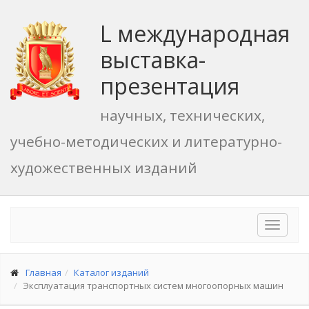
L международная
выставка-
презентация
научных, технических,
учебно-методических и литературно-
художественных изданий
Toggle
navigat
Главная
Каталог изданий
Эксплуатация транспортных систем многоопорных машин