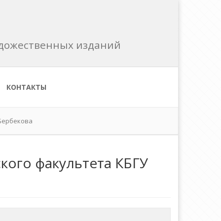
художественных изданий
КОНТАКТЫ
 Бербекова
кого факультета КБГУ