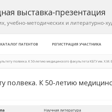
ная выставка-презентация
их, учебно-методических и литературно-
КАТАЛОГ ПАТЕНТОВ
РЕГИСТРАЦИЯ УЧАСТНИКА
льтету полвека. К 50-летию медицинского факультета КБГУ им. Х.М.
у полвека. К 50-летию медицинс
па
Научная литература