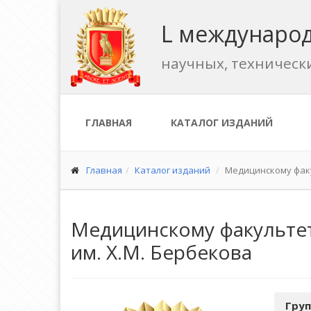
L международ
научных, техническ
ГЛАВНАЯ
КАТАЛОГ ИЗДАНИЙ
Главная
Каталог изданий
Медицинскому факу
Медицинскому факультет
им. Х.М. Бербекова
Груп