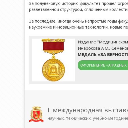
За полувековую историю факультет прошел огром
разветвленной структурой, сплоченным коллекти
За последние, иногда очень непростые годы факу
наукоемкие инновационные технологии, новые пе
Издание "Медицинскому 
Инарокова А.М., Семенов
МЕДАЛЬ «ЗА ВЕРНОС
ОФОРМЛЕНИЕ НАГРАДНЫХ 
L международная выстав
научных, технических, учебно-методич