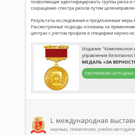
позволяющие идентифицировать группы риска и 
сокращению спектра рисков путем целенаправлен
Результаты исследования и предложенные меры м
Рассмотренные подходы основаны на применении 
центрах с учетом профиля и специфики научно-и
Издание "Комплексное 
управления безопасност
МЕДАЛЬ «ЗА ВЕРНОС
ОФОРМЛЕНИЕ НАГРАДНЫХ 
L международная выстав
научных, технических, учебно-методич