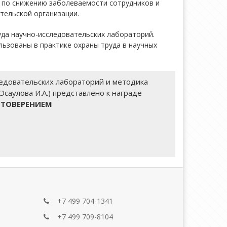
 по снижению заболеваемости сотрудников и
тельской организации.
да научно-исследовательских лабораторий.
ьзованы в практике охраны труда в научных
ледовательских лабораторий и методика
саулова И.А.) представлено к награде
СТОВЕРЕНИЕМ
+7 499 704-1341
+7 499 709-8104