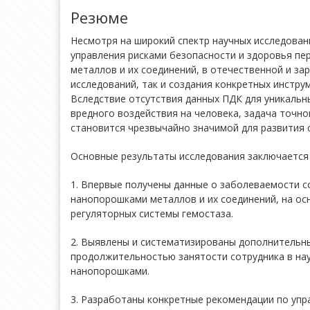
Резюме
Несмотря на широкий спектр научных исследован
управления рисками безопасности и здоровья пе
металлов и их соединений, в отечественной и за
исследований, так и создания конкретных инстр
Вследствие отсутствия данных ПДК для уникальн
вредного воздействия на человека, задача точн
становится чрезвычайно значимой для развития 
Основные результаты исследования заключается
1. Впервые получены данные о заболеваемости с
нанопорошками металлов и их соединений, на ос
регуляторных системы гемостаза.
2. Выявлены и систематизированы дополнительны
продолжительностью занятости сотрудника в нау
нанопорошками.
3. Разработаны конкретные рекомендации по уп