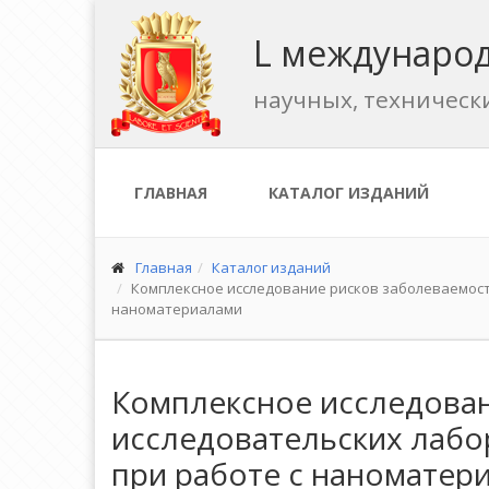
L международ
научных, техническ
ГЛАВНАЯ
КАТАЛОГ ИЗДАНИЙ
Главная
Каталог изданий
Комплексное исследование рисков заболеваемост
наноматериалами
Комплексное исследован
исследовательских лабо
при работе с наноматер