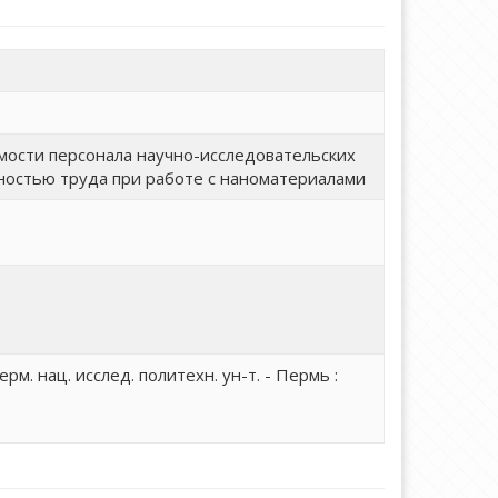
мости персонала научно-исследовательских
ностью труда при работе с наноматериалами
м. нац. исслед. политехн. ун-т. - Пермь :