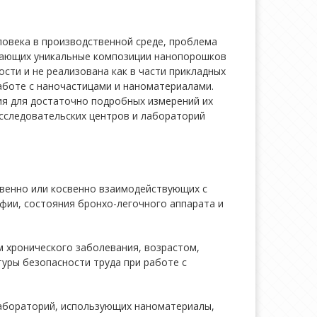
ловека в производственной среде, проблема
здающих уникальные композиции нанопорошков
ости и не реализована как в части прикладных
аботе с наночастицами и наноматериалами.
ия для достаточно подробных измерений их
исследовательских центров и лабораторий
твенно или косвенно взаимодействующих с
фии, состояния бронхо-легочного аппарата и
 хронического заболевания, возрастом,
уры безопасности труда при работе с
лабораторий, использующих наноматериалы,