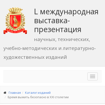
L международная
выставка-
презентация
научных, технических,
учебно-методических и литературно-
художественных изданий
Toggle
navigat
Главная
Каталог изданий
Бремя выжить безопасно в XXI столетии