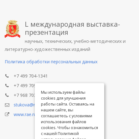
L международная выставка-
презентация
научных, технических, учебно-методических и
литературно-художественных изданий
Политика обработки персональных данных
+7 499 704-1341
+7 499 709-8104
Мы используем файлы
+7 968 703-8433
cookies для улучшения
работы сайта. Оставаясь на
stukova@rae.ru
нашем сайте, вы
www.rae.ru
соглашаетесь с условиями
использования файлов
cookies. Чтобы ознакомиться
с нашей Политикой