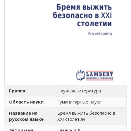
Группа
Научная литература
Область науки
Гуманитарные науки
Название на
Бремя выжить безопасно в
русском языке
XXI столетии
Авторы на
Гладун В.Д.