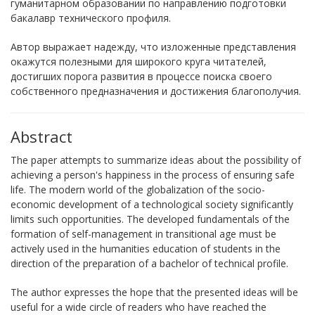
гуманитарном образовании по направлению подготовки
бакалавр технического профиля.
Автор выражает надежду, что изложенные представления
окажутся полезными для широкого круга читателей,
достигших порога развития в процессе поиска своего
собственного предназначения и достижения благополучия.
Abstract
The paper attempts to summarize ideas about the possibility of
achieving a person's happiness in the process of ensuring safe
life. The modern world of the globalization of the socio-
economic development of a technological society significantly
limits such opportunities. The developed fundamentals of the
formation of self-management in transitional age must be
actively used in the humanities education of students in the
direction of the preparation of a bachelor of technical profile.
The author expresses the hope that the presented ideas will be
useful for a wide circle of readers who have reached the